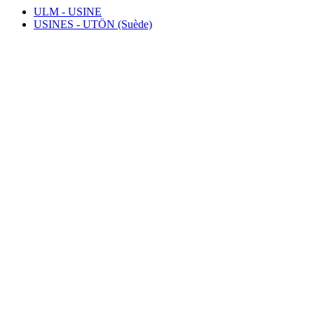
ULM - USINE
USINES - UTÖN (Suède)