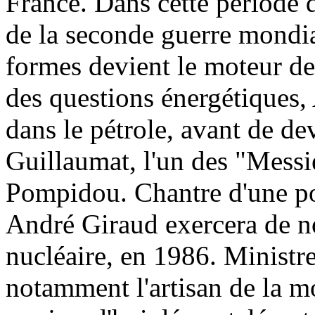
France. Dans cette période d
de la seconde guerre mondial
formes devient le moteur des
des questions énergétiques,
dans le pétrole, avant de d
Guillaumat, l'un des "Mess
Pompidou. Chantre d'une po
André Giraud exercera de no
nucléaire, en 1986. Ministre
notamment l'artisan de la m