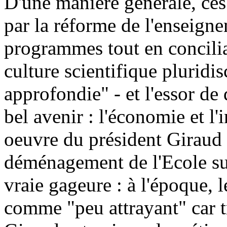
D'une manière générale, ces
par la réforme de l'enseign
programmes tout en concilia
culture scientifique pluridis
approfondie" - et l'essor de
bel avenir : l'économie et l
oeuvre du président Giraud f
déménagement de l'Ecole sur
vraie gageure : à l'époque, l
comme "peu attrayant" car t