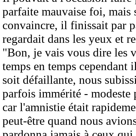
parfaite mauvaise foi, mais s
convaincre, il finissait par p
regardait dans les yeux et r
"Bon, je vais vous dire les 
temps en temps cependant il 
soit défaillante, nous subiss
parfois immérité - modeste 
car l'amnistie était rapidem
peut-être quand nous avions 
pardonna jamais à ceux qui, 