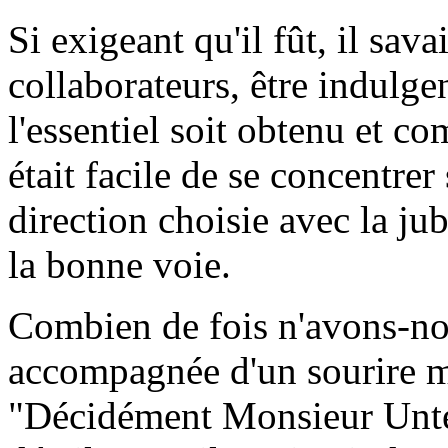
Si exigeant qu'il fût, il sava
collaborateurs, être indulge
l'essentiel soit obtenu et co
était facile de se concentrer 
direction choisie avec la ju
la bonne voie.
Combien de fois n'avons-no
accompagnée d'un sourire m
"Décidément Monsieur Untel