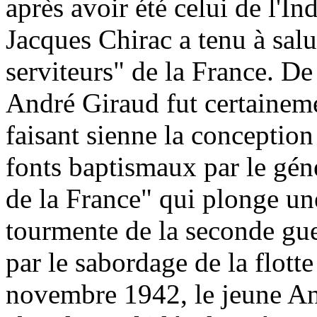
après avoir été celui de l'I
Jacques Chirac a tenu à sal
serviteurs" de la France. De
André Giraud fut certaineme
faisant sienne la conception 
fonts baptismaux par le gén
de la France" qui plonge une
tourmente de la seconde gu
par le sabordage de la flotte
novembre 1942, le jeune And