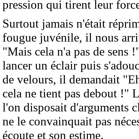
pression qui tirent leur for
Surtout jamais n'était répri
fougue juvénile, il nous arri
"Mais cela n'a pas de sens 
lancer un éclair puis s'adou
de velours, il demandait "E
cela ne tient pas debout !" L'
l'on disposait d'arguments cl
ne le convainquait pas néce
écoute et son estime.