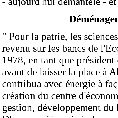
- aujourd'hui démantelé - et
Déménagem
" Pour la patrie, les science
revenu sur les bancs de l'E
1978, en tant que président 
avant de laisser la place à
contribua avec énergie à fa
création du centre d'économ
gestion, développement du l