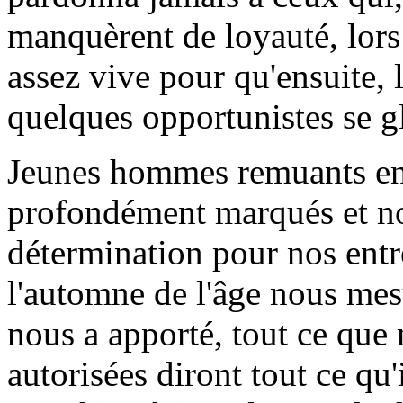
manquèrent de loyauté, lors
assez vive pour qu'ensuite, l
quelques opportunistes se gl
Jeunes hommes remuants en d
profondément marqués et nou
détermination pour nos entre
l'automne de l'âge nous mes
nous a apporté, tout ce que
autorisées diront tout ce qu'