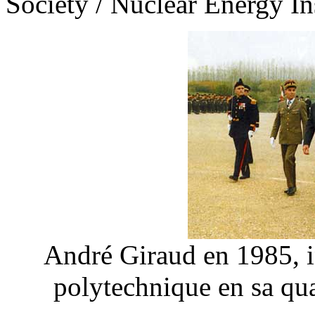
Society / Nuclear Energy I
André Giraud en 1985, in
polytechnique en sa qua