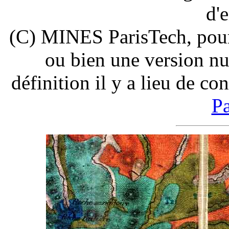
d'
(C) MINES ParisTech, pour 
ou bien une version nu
définition il y a lieu de co
Pa