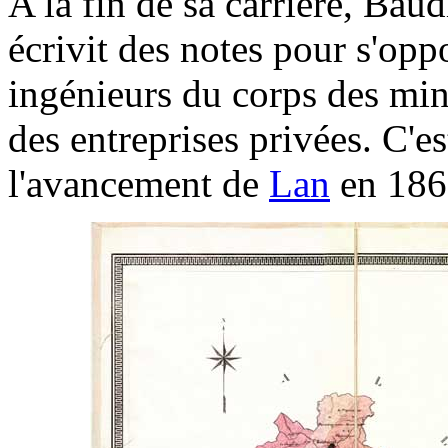
A la fin de sa carrière, Bau
écrivit des notes pour s'opp
ingénieurs du corps des mine
des entreprises privées. C'es
l'avancement de
Lan
en 1869