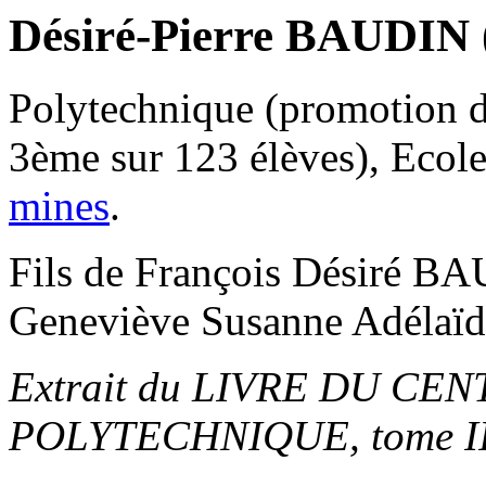
Désiré-Pierre BAUDIN 
Polytechnique (promotion de
3ème sur 123 élèves), Ecol
mines
.
Fils de François Désiré BA
Geneviève Susanne Adéla
Extrait du LIVRE DU CE
POLYTECHNIQUE, tome II