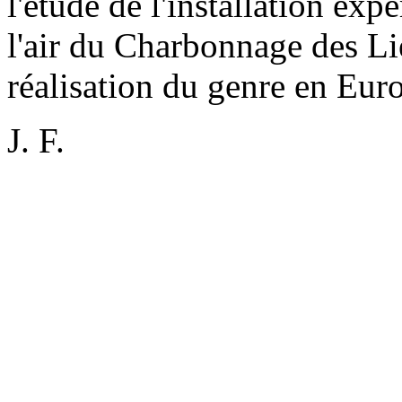
l'étude de l'installation ex
l'air du Charbonnage des Li
réalisation du genre en Eur
J. F.