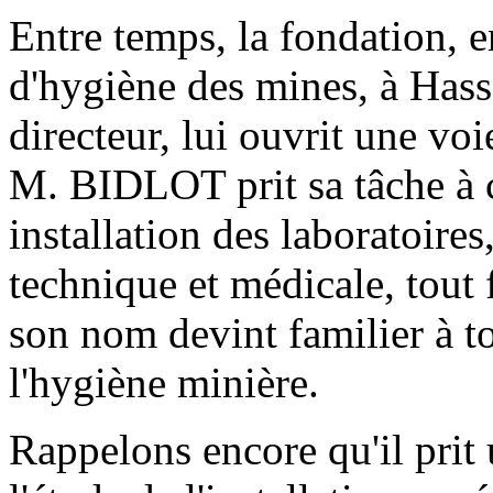
Entre temps, la fondation, e
d'hygiène des mines, à Hass
directeur, lui ouvrit une voi
M. BIDLOT prit sa tâche à c
installation des laboratoire
technique et médicale, tout f
son nom devint familier à to
l'hygiène minière.
Rappelons encore qu'il prit