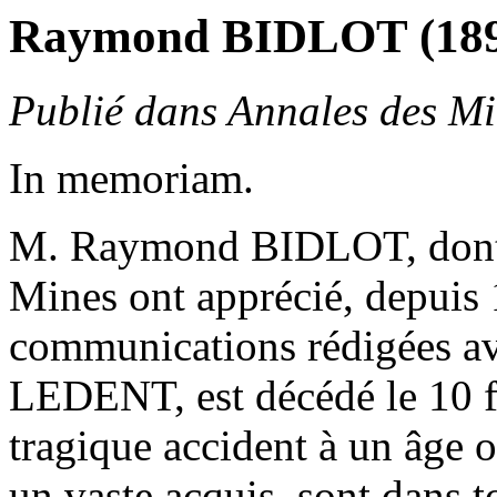
Raymond BIDLOT (189
Publié dans Annales des Min
In memoriam.
M. Raymond BIDLOT, dont l
Mines ont apprécié, depuis 
communications rédigées ave
LEDENT, est décédé le 10 fé
tragique accident à un âge o
un vaste acquis, sont dans t