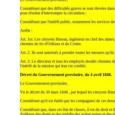
Considérant que des difficultés graves se sont élevées dans 
pour résultat d'interrompre la circulation ;
Considérant que l'intérêt public, notamment les services de
Arrête :
Art. 1er. Les citoyens Bineau, ingénieur en chef des mine
chemins de fer d'Orléans et du Centre.
Art. 2. Ils sont autorisés à prendre toutes les mesures qu'il
Art. 3. Le directeur et tous les employés desdits chemins de
l'intérêt de la mission qui leur est confiée.
Décret du Gouvernement provisoire, du 4 avril 1848.
Le Gouvernement provisoire,
Vu le décret du 30 mars 1848 , par lequel les citoyens Bin
Considérant qu'il est établi que les compagnies de ces deux
Considérant que, dans cet état de choses, il est du droit e
d'ailleurs des droits et des intérêts des action naires et des ti