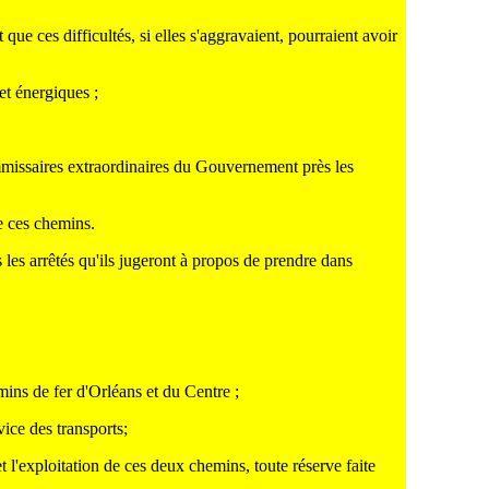
ue ces difficultés, si elles s'aggravaient, pourraient avoir
et énergiques ;
mmissaires extraordinaires du Gouvernement près les
de ces chemins.
 les arrêtés qu'ils jugeront à propos de prendre dans
ins de fer d'Orléans et du Centre ;
ice des transports;
 l'exploitation de ces deux chemins, toute réserve faite