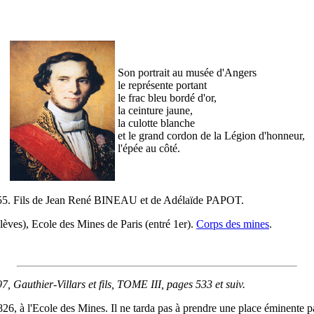
Son portrait au musée d'Angers
le représente portant
le frac bleu bordé d'or,
la ceinture jaune,
la culotte blanche
et le grand cordon de la Légion d'honneur,
l'épée au côté.
1855. Fils de Jean René BINEAU et de Adélaïde PAPOT.
lèves), Ecole des Mines de Paris (entré 1er).
Corps des mines
.
authier-Villars et fils, TOME III, pages 533 et suiv.
 à l'Ecole des Mines. Il ne tarda pas à prendre une place éminente par