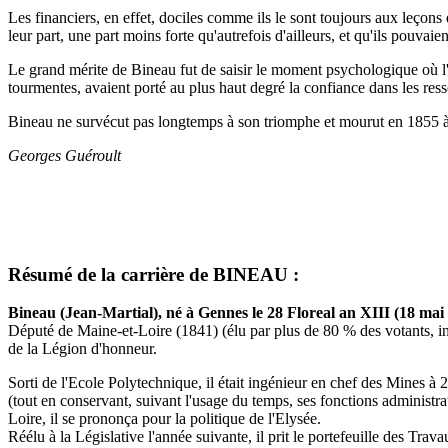
Les financiers, en effet, dociles comme ils le sont toujours aux leçons 
leur part, une part moins forte qu'autrefois d'ailleurs, et qu'ils pouvai
Le grand mérite de Bineau fut de saisir le moment psychologique où l'i
tourmentes, avaient porté au plus haut degré la confiance dans les ress
Bineau ne survécut pas longtemps à son triomphe et mourut en 1855 à 
Georges Guéroult
Résumé de la carrière de BINEAU :
Bineau (Jean-Martial), né à Gennes le 28 Floreal an XIII (18 mai
Député de Maine-et-Loire (1841) (élu par plus de 80 % des votants, in
de la Légion d'honneur.
Sorti de l'Ecole Polytechnique, il était ingénieur en chef des Mines à
(tout en conservant, suivant l'usage du temps, ses fonctions administr
Loire, il se prononça pour la politique de l'Elysée.
Réélu à la Législative l'année suivante, il prit le portefeuille des T