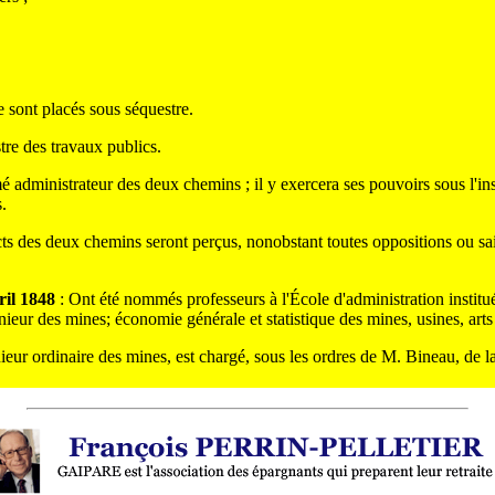
e sont placés sous séquestre.
stre des travaux publics.
 administrateur des deux chemins ; il y exercera ses pouvoirs sous l'in
.
rects des deux chemins seront perçus, nonobstant toutes oppositions ou sai
ril 1848
: Ont été nommés professeurs à l'École d'administration institué
nieur des mines; économie générale et statistique des mines, usines, ar
ieur ordinaire des mines, est chargé, sous les ordres de M. Bineau, de la