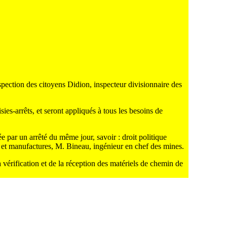
spection des citoyens Didion, inspecteur divisionnaire des
sies-arrêts, et seront appliqués à tous les besoins de
e par un arrêté du même jour, savoir : droit politique
ts et manufactures, M. Bineau, ingénieur en chef des mines.
 vérification et de la réception des matériels de chemin de