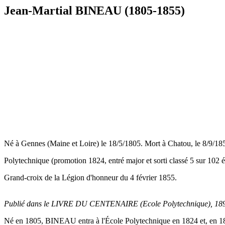
Jean-Martial BINEAU (1805-1855)
Né à Gennes (Maine et Loire) le 18/5/1805. Mort à Chatou, le 8/9/
Polytechnique (promotion 1824, entré major et sorti classé 5 sur 102 é
Grand-croix de la Légion d'honneur du 4 février 1855.
Publié dans le LIVRE DU CENTENAIRE (Ecole Polytechnique), 1897, G
Né en 1805, BINEAU entra à l'École Polytechnique en 1824 et, en 1826,