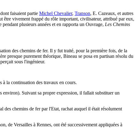
 dont faisaient partie
Michel Chevalier
,
Transon
, E. Cazeaux, et autres
 être vivement frappé du rôle important, civilisateur, attribué par eux,
rre pendant plusieurs années et en rapporta un Ouvrage,
Les Chemins
ion des chemins de fer. Il y fut traité, pour la première fois, de la
actère presque purement théorique, Bineau se posa en partisan résolu du
erçait sous l'ingénieur.
 à la continuation des travaux en cours.
environ). Suivant sa propre expression, il fallait substituer un
l des chemins de fer par l'Etat, rachat auquel il était résolument
non, de Versailles à Rennes, ont été successivement appliquées à