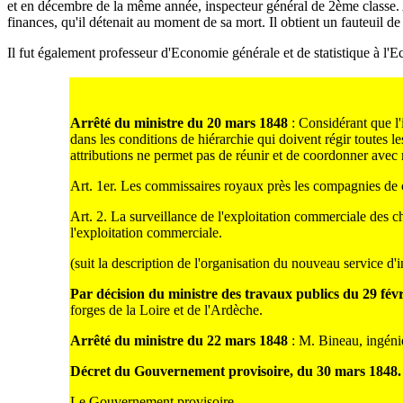
et en décembre de la même année, inspecteur général de 2ème classe. 
finances, qu'il détenait au moment de sa mort. Il obtient un fauteuil d
Il fut également professeur d'Economie générale et de statistique à l'E
Arrêté du ministre du 20 mars 1848
: Considérant que l'
dans les conditions de hiérarchie qui doivent régir toutes 
attributions ne permet pas de réunir et de coordonner avec
Art. 1er. Les commissaires royaux près les compagnies de 
Art. 2. La surveillance de l'exploitation commerciale des c
l'exploitation commerciale.
(suit la description de l'organisation du nouveau service d'
Par décision du ministre des travaux publics du 29 fév
forges de la Loire et de l'Ardèche.
Arrêté du ministre du 22 mars 1848
: M. Bineau, ingénie
Décret du Gouvernement provisoire, du 30 mars 1848.
Le Gouvernement provisoire,