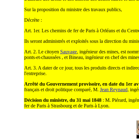
Sur la proposition du ministre des travaux publics,
Décrète :
Art. 1er. Les chemins de fer de Paris à Orléans et du Centr
Ils seront administrés et exploités sous la direction du mini
Art. 2. Le citoyen
Sauvage
, ingénieur des mines, est nommé
ponts-et-chaussées , et Bineau, ingénieur en chef des mines
Art. 3. A dater de ce jour, tous les produits directs et indi
l'entreprise.
Arrêté du Gouvernement provisoire, en date du 1er av
français et droit politique comparé, M.
Jean Reynaud
, ingé
Décision du ministre, du 31 mai 1848
: M. Piérard, ingén
fer de Paris à Strasbourg et de Paris à Lyon.