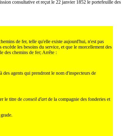
on consultative et reçut le 22 janvier 1852 le portefeuille des
ins de fer, telle qu'elle existe aujourd'hui, n'est pas
s excède les besoins du service, et que le morcellement des
e des chemins de fer; Arrête :
 à des agents qui prendront le nom d'inspecteurs de
r le titre de
conseil d'art
de la compagnie des fonderies et
 grade.