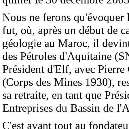
Nous ne ferons qu'évoquer l
fut, où, après un début de ca
géologie au Maroc, il devi
des Pétroles d'Aquitaine (S
Président d'Elf, avec Pie
(Corps des Mines 1930), res
sa retraite, en tant que Pré
Entreprises du Bassin de l'
C'est avant tout au fondate