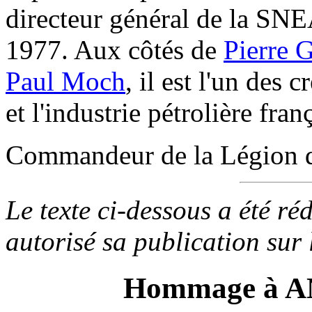
directeur général de la SNEA
1977. Aux côtés de
Pierre 
Paul Moch
, il est l'un des
et l'industrie pétrolière franç
Commandeur de la Légion 
Le texte ci-dessous a été r
autorisé sa publication sur
Hommage à 