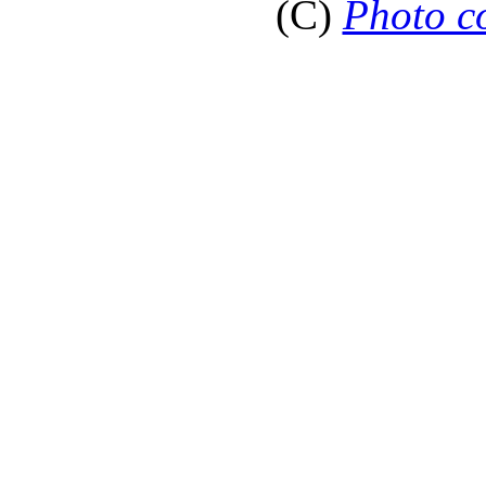
(C)
Photo c