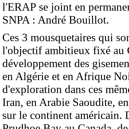
l'ERAP se joint en permanen
SNPA : André Bouillot.
Ces 3 mousquetaires qui son
l'objectif ambitieux fixé au
développement des gisement
en Algérie et en Afrique Noi
d'exploration dans ces même
Iran, en Arabie Saoudite, e
sur le continent américain. 
Prudhoe Bay au Canada, de