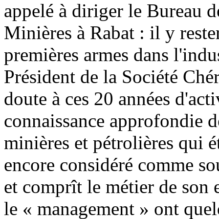
appelé à diriger le Bureau d
Minières à Rabat : il y rester
premières armes dans l'indu
Président de la Société Chér
doute à ces 20 années d'acti
connaissance approfondie de
minières et pétrolières qui ét
encore considéré comme sou
et comprît le métier de son e
le « management » ont quelq