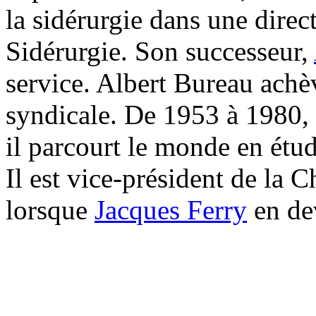
la sidérurgie dans une direc
Sidérurgie. Son successeur,
service. Albert Bureau achè
syndicale. De 1953 à 1980, i
il parcourt le monde en étud
Il est vice-président de la 
lorsque
Jacques Ferry
en dev