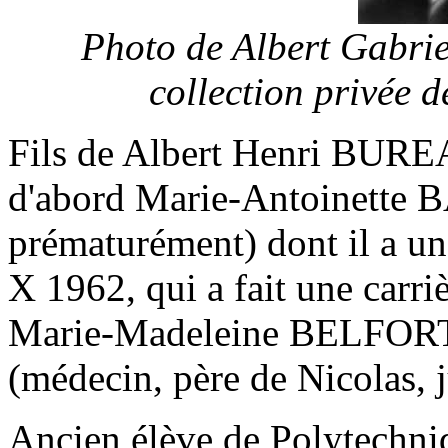
Photo de Albert Gabri
collection privée
Fils de Albert Henri BUREA
d'abord Marie-Antoinette
prématurément) dont il a un 
X 1962, qui a fait une carriè
Marie-Madeleine BELFORT d
(médecin, père de Nicolas, j
Ancien élève de Polytechni