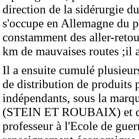
direction de la sidérurgie du
s'occupe en Allemagne du pl
constamment des aller-retou
km de mauvaises routes ;il a
Il a ensuite cumulé plusieurs
de distribution de produits p
indépendants, sous la marq
(STEIN ET ROUBAIX) et d'aut
professeur à l'Ecole de guer