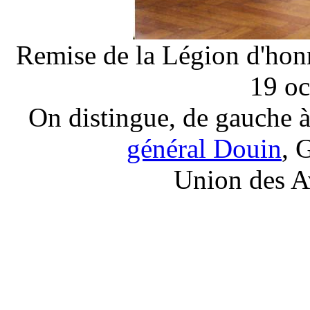
Remise de la Légion d'hon
19 oc
On distingue, de gauche à
général Douin
, 
Union des A