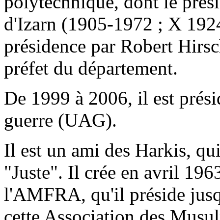
polytechnique, dont le prés
d'Izarn (1905-1972 ; X 1924),
présidence par Robert Hirsc
préfet du département.
De 1999 à 2006, il est prés
guerre (UAG).
Il est un ami des Harkis, q
"Juste". Il crée en avril 19
l'AMFRA, qu'il préside jusq
cette Association des Musul