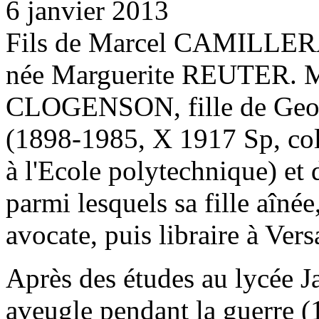
6 janvier 2013
Fils de Marcel CAMILLERAP
née Marguerite REUTER. M
CLOGENSON, fille de Ge
(1898-1985, X 1917 Sp, colon
à l'Ecole polytechnique) et 
parmi lesquels sa fille aî
avocate, puis libraire à Versa
Après des études au lycée Ja
aveugle pendant la guerre (1