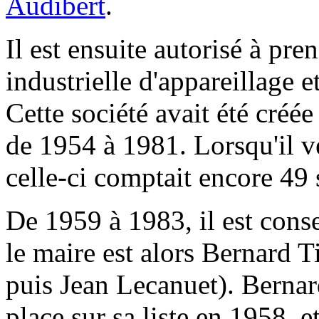
Audibert
.
Il est ensuite autorisé à pre
industrielle d'appareillage 
Cette société avait été créé
de 1954 à 1981. Lorsqu'il ve
celle-ci comptait encore 49 s
De 1959 à 1983, il est cons
le maire est alors Bernard 
puis Jean Lecanuet). Bernar
place sur sa liste en 1958, 