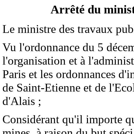
Arrêté du minist
Le ministre des travaux pub
Vu l'ordonnance du 5 décem
l'organisation et à l'adminis
Paris et les ordonnances d'i
de Saint-Etienne et de l'Eco
d'Alais ;
Considérant qu'il importe q
mines, à raison du but spéc