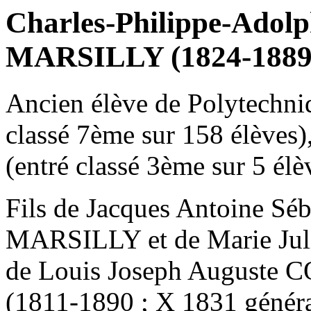
Charles-Philippe-Ado
MARSILLY (1824-1889
Ancien élève de Polytechni
classé 7ème sur 158 élèves),
(entré classé 3ème sur 5 élè
Fils de Jacques Antoine 
MARSILLY et de Marie Jul
de Louis Joseph August
(1811-1890 ; X 1831 généra