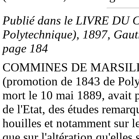
Publié dans le LIVRE DU
Polytechnique), 1897, Gauth
page 184
COMMINES DE MARSILLY 
(promotion de 1843 de Poly
mort le 10 mai 1889, avait p
de l'Etat, des études remarq
houilles et notamment sur le
que sur l'altération qu'elles 