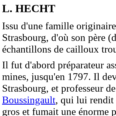
L. HECHT
Issu d'une famille originair
Strasbourg, d'où son père (
échantillons de cailloux tro
Il fut d'abord préparateur as
mines, jusqu'en 1797. Il dev
Strasbourg, et professeur de
Boussingault
, qui lui rendit
gros et fumait une énorme p