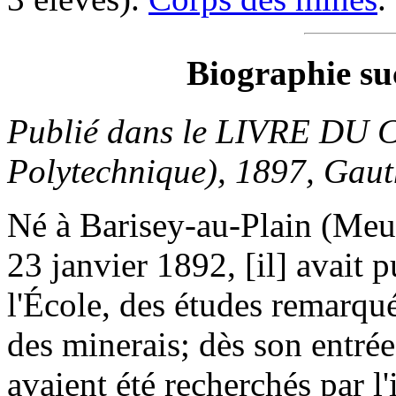
Biographie su
Publié dans le LIVRE DU
Polytechnique), 1897, Gauth
Né à Barisey-au-Plain (Meur
23 janvier 1892, [il] avait p
l'École, des études remarqu
des minerais; dès son entrée 
avaient été recherchés par l