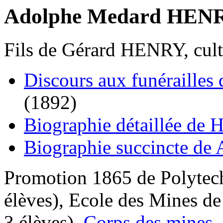
Adolphe Medard HENR
Fils de Gérard HENRY, culti
Discours aux funérailles
(1892)
Biographie détaillée de 
Biographie succincte de 
Promotion 1865 de Polytechn
élèves), Ecole des Mines de 
3 élèves).
Corps des mines
.