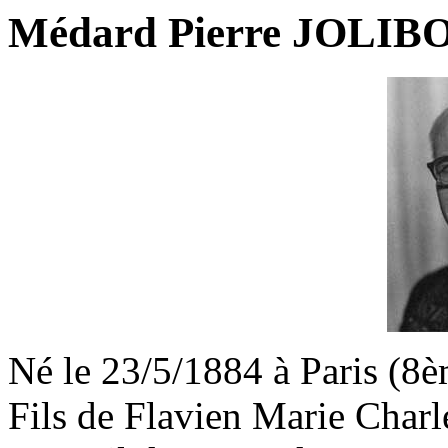
Médard Pierre JOLIBO
Né le 23/5/1884 à Paris (8è
Fils de Flavien Marie Cha