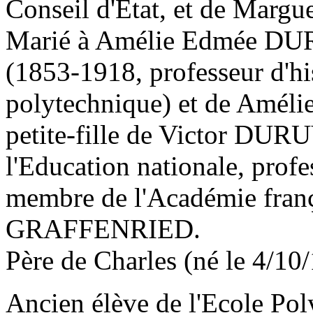
Conseil d'Etat, et de Mar
Marié à Amélie Edmée DU
(1853-1918, professeur d'his
polytechnique) et de Amél
petite-fille de Victor DUR
l'Education nationale, profe
membre de l'Académie franç
GRAFFENRIED.
Père de Charles (né le 4/10
Ancien élève de l'Ecole Po