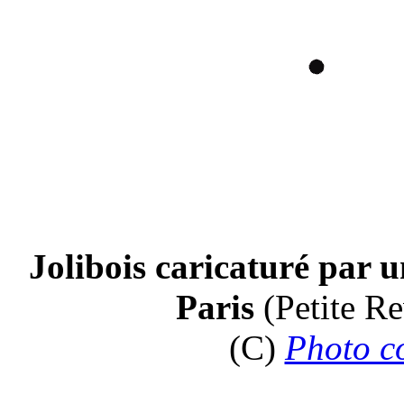
Jolibois caricaturé par u
Paris
(Petite Re
(C)
Photo c