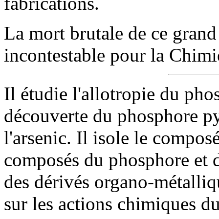
fabrications.
La mort brutale de ce grand 
incontestable pour la Chimi
Il étudie l'allotropie du pho
découverte du phosphore pyr
l'arsenic. Il isole le compo
composés du phosphore et de 
des dérivés organo-métalliqu
sur les actions chimiques due