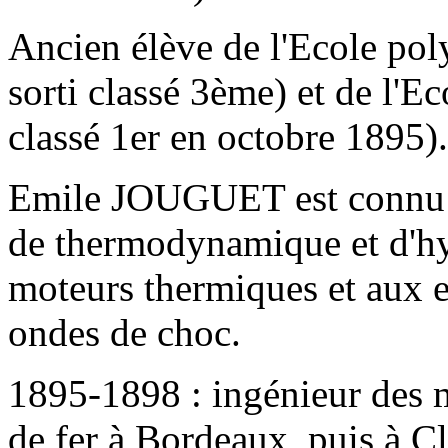
Ancien élève de l'Ecole po
sorti classé 3ème) et de l'Ec
classé 1er en octobre 1895)
Emile JOUGUET est connu p
de thermodynamique et d'h
moteurs thermiques et aux ex
ondes de choc.
1895-1898 : ingénieur des 
de fer à Bordeaux, puis à 