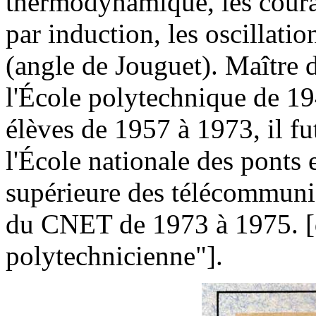
thermodynamique, les couran
par induction, les oscillatio
(angle de Jouguet). Maître 
l'École polytechnique de 1
élèves de 1957 à 1973, il f
l'École nationale des ponts e
supérieure des télécommunic
du CNET de 1973 à 1975. [d'
polytechnicienne"].