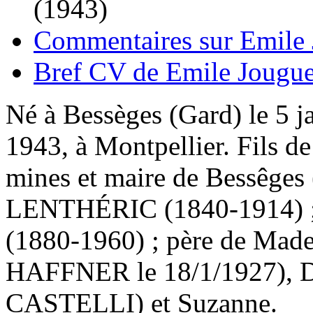
(1943)
Commentaires sur Emile 
Bref CV de Emile Jougue
Né à Bessèges (Gard) le 5 j
1943, à Montpellier. Fils d
mines et maire de Bessêges 
LENTHÉRIC (1840-1914) 
(1880-1960) ; père de Made
HAFFNER le 18/1/1927), D
CASTELLI) et Suzanne.