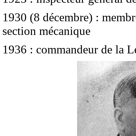
1930 (8 décembre) : membre
section mécanique
1936 : commandeur de la L