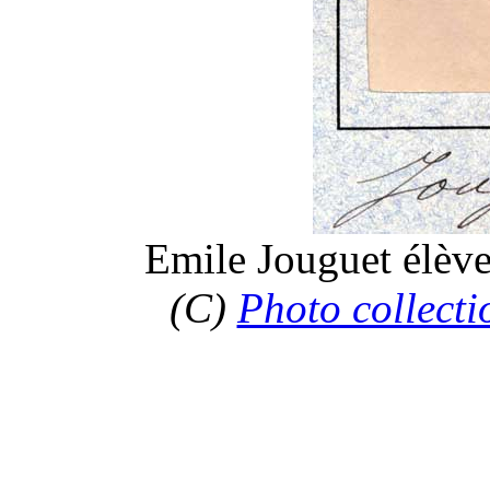
Emile Jouguet élève
(C)
Photo collecti