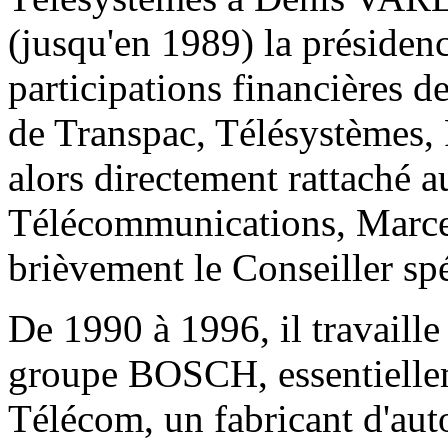
(jusqu'en 1989) la présid
participations financières 
de Transpac, Télésystèmes, F
alors directement rattaché 
Télécommunications, Marce
brièvement le Conseiller sp
De 1990 à 1996, il travaill
groupe BOSCH, essentielle
Télécom, un fabricant d'aut