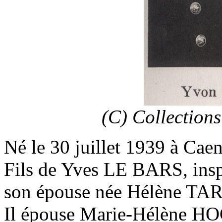
(C) Collection
Né le 30 juillet 1939 à Cae
Fils de Yves LE BARS, inspe
son épouse née Hélène TA
Il épouse Marie-Hélène H