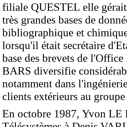
filiale QUESTEL elle gérait
très grandes bases de donné
bibliographique et chimiqu
lorsqu'il était secrétaire d'E
base des brevets de l'Offic
BARS diversifie considérabl
notamment dans l'ingénierie
clients extérieurs au group
En octobre 1987, Yvon LE B
Télésystèmes à Denis VAR