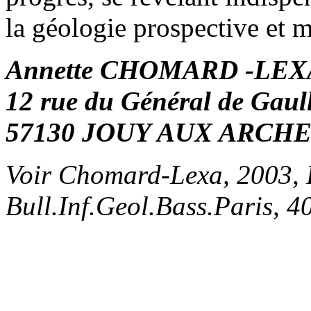
la géologie prospective et m
Annette CHOMARD -LEX
12 rue du Général de Gaul
57130 JOUY AUX ARCH
Voir Chomard-Lexa, 2003, L
Bull.Inf.Geol.Bass.Paris, 40