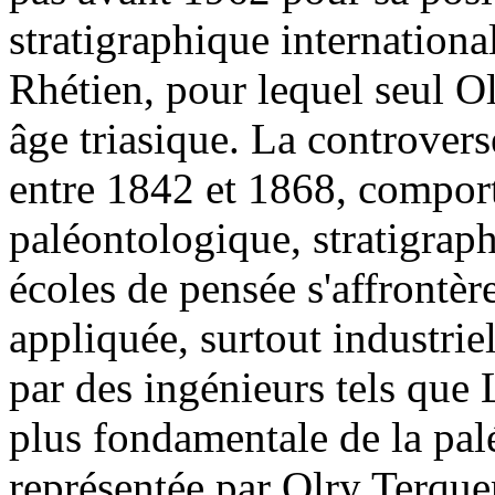
stratigraphique internationa
Rhétien, pour lequel seul O
âge triasique. La controvers
entre 1842 et 1868, compor
paléontologique, stratigrap
écoles de pensée s'affrontère
appliquée, surtout industri
par des ingénieurs tels que
plus fondamentale de la pal
représentée par Olry Terque