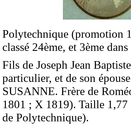
Polytechnique (promotion 18
classé 24ème, et 3ème dans
Fils de Joseph Jean Bapti
particulier, et de son épou
SUSANNE. Frère de Roméo
1801 ; X 1819). Taille 1,77 
de Polytechnique).