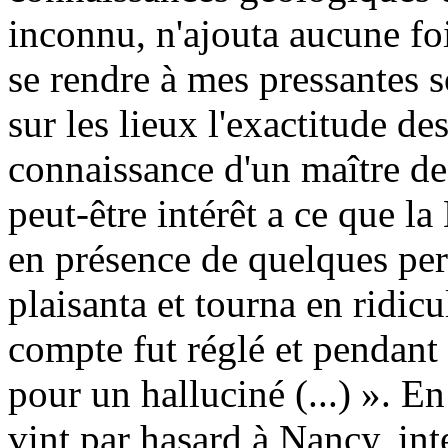
inconnu, n'ajouta aucune foi
se rendre à mes pressantes so
sur les lieux l'exactitude des 
connaissance d'un maître de
peut-être intérêt a ce que l
en présence de quelques per
plaisanta et tourna en ridic
compte fut réglé et pendant
pour un halluciné (...) ». E
vint par hasard à Nancy, int