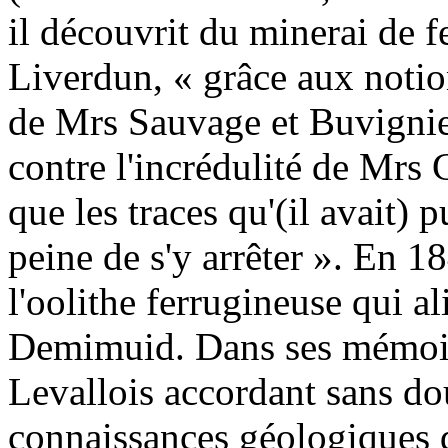
il découvrit du minerai de 
Liverdun, « grâce aux notio
de Mrs Sauvage et Buvignier 
contre l'incrédulité de Mrs 
que les traces qu'(il avait) 
peine de s'y arrêter ». En 1
l'oolithe ferrugineuse qui a
Demimuid. Dans ses mémoir
Levallois accordant sans do
connaissances géologiques d