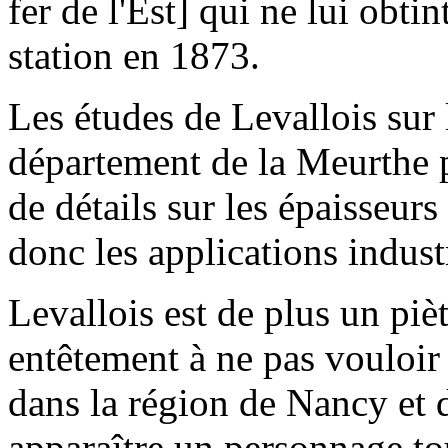
fer de l'Est] qui ne lui obti
station en 1873.
Les études de Levallois sur
département de la Meurthe 
de détails sur les épaisseur
donc les applications industr
Levallois est de plus un pi
entêtement à ne pas vouloir 
dans la région de Nancy et
apparaître un personnage t