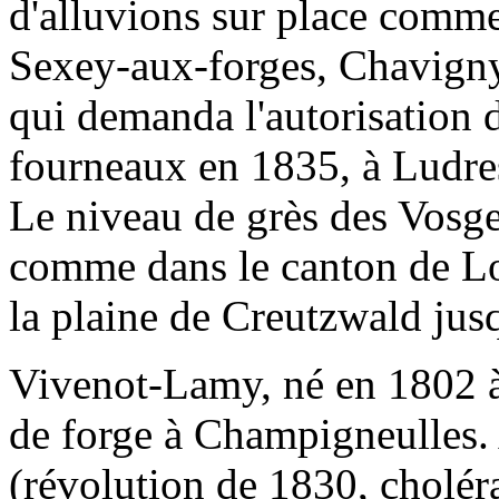
d'alluvions sur place comm
Sexey-aux-forges, Chavigny
qui demanda l'autorisation 
fourneaux en 1835, à Ludres
Le niveau de grès des Vosges
comme dans le canton de Lo
la plaine de Creutzwald jus
Vivenot-Lamy, né en 1802 à 
de forge à Champigneulles.
(révolution de 1830, cholér