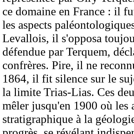
ce domaine en France : il fut 
les aspects paléontologiques
Levallois, il s'opposa toujou
défendue par Terquem, décla
confrères. Pire, il ne recon
1864, il fit silence sur le su
la limite Trias-Lias. Ces de
mêler jusqu'en 1900 où les 
stratigraphique à la géologi
progrès, se révélant indispe