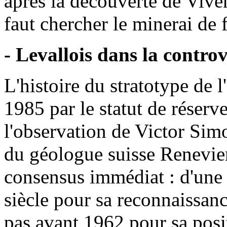
après la découverte de Viven
faut chercher le minerai de f
- Levallois dans la contro
L'histoire du stratotype de 
1985 par le statut de réserv
l'observation de Victor Sim
du géologue suisse Renevier
consensus immédiat : d'une 
siècle pour sa reconnaissance
pas avant 1962 pour sa posit