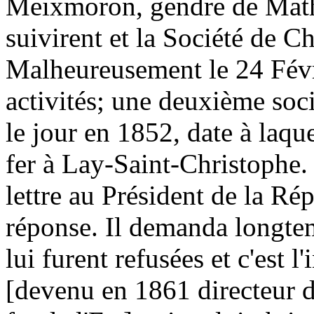
Meixmoron, gendre de Math
suivirent et la Société de C
Malheureusement le 24 Févr
activités; une deuxième soci
le jour en 1852, date à laqu
fer à Lay-Saint-Christoph
lettre au Président de la Ré
réponse. Il demanda longtem
lui furent refusées et c'est 
[devenu en 1861 directeur 