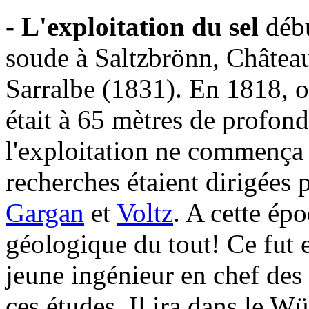
- L'exploitation du sel
déb
soude à Saltzbrönn, Châtea
Sarralbe (1831). En 1818, 
était à 65 mètres de profond
l'exploitation ne commença
recherches étaient dirigées 
Gargan
et
Voltz
. A cette épo
géologique du tout! Ce fut e
jeune ingénieur en chef des
ces études. Il ira dans le W