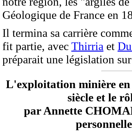
notre région, les "argiles de
Géologique de France en 1
Il termina sa carrière comme
fit partie, avec
Thirria
et
Du
préparait une législation su
L'exploitation minière e
siècle et le
par Annette CHOMA
personnelle