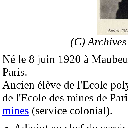
(C) Archive
Né le 8 juin 1920 à Maubeu
Paris.
Ancien élève de l'Ecole po
de l'Ecole des mines de Pari
mines
(service colonial).
Adjoint au chef du servic