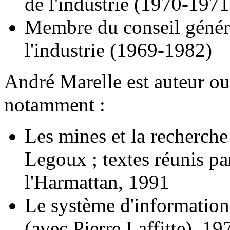
de l'industrie (1970-1971
Membre du conseil généra
l'industrie (1969-1982)
André Marelle est auteur ou
notamment :
Les mines et la recherche
Legoux ; textes réunis pa
l'Harmattan, 1991
Le système d'informatio
(avec Pierre Laffitte), 19