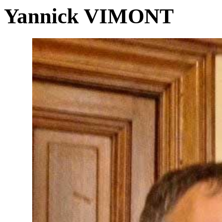
Yannick VIMONT