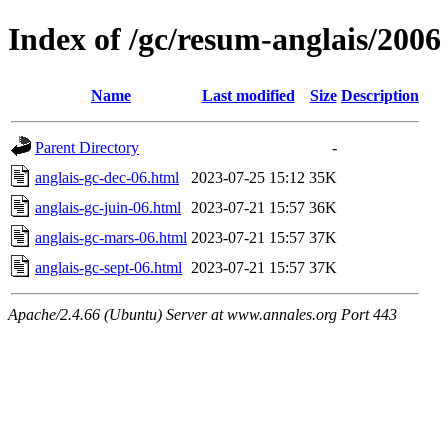
Index of /gc/resum-anglais/2006
Name
Last modified
Size
Description
Parent Directory
-
anglais-gc-dec-06.html
2023-07-25 15:12
35K
anglais-gc-juin-06.html
2023-07-21 15:57
36K
anglais-gc-mars-06.html
2023-07-21 15:57
37K
anglais-gc-sept-06.html
2023-07-21 15:57
37K
Apache/2.4.66 (Ubuntu) Server at www.annales.org Port 443