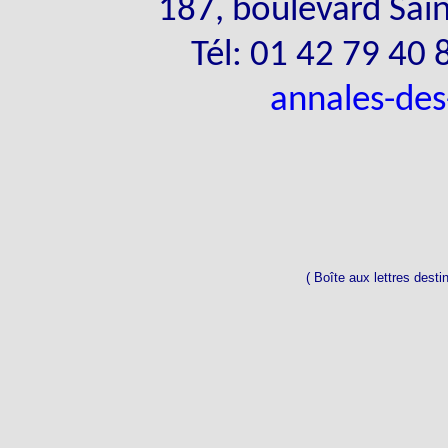
187, boulevard Sai
Tél: 01 42 79 40 
annales-de
( Boîte aux lettres desti