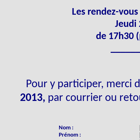
Les rendez-vous
Jeudi 
de 17h30 (
_____
Pour y participer, merci d
2013,
par courrier ou retour
Nom :
Prénom :