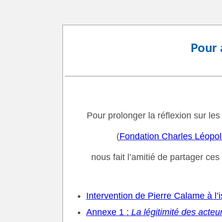
Pour a
Pour prolonger la réflexion sur le
(
Fondation Charles Léopol
nous fait l’amitié de partager c
Intervention de Pierre Calame à l
Annexe 1 :
La légitimité des acteu