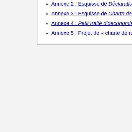
Annexe 2 : Esquisse de
Déclarati
Annexe 3 : Esquisse de
Charte de
Annexe 4 :
Petit traité d’oeconomi
Annexe 5 : Projet de « charte de r