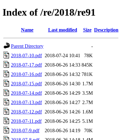
Index of /re/2018/re91
Name
Last modified
Size
Description
Parent Directory
-
2018-07-10.pdf
2018-07-24 10:41
78K
2018-07-17.pdf
2018-06-26 14:33
845K
2018-07-16.pdf
2018-06-26 14:32
781K
2018-07-15.pdf
2018-06-26 14:30
1.7M
2018-07-14.pdf
2018-06-26 14:29
3.5M
2018-07-13.pdf
2018-06-26 14:27
2.7M
2018-07-12.pdf
2018-06-26 14:26
1.6M
2018-07-11.pdf
2018-06-26 14:25
5.1M
2018-07-9.pdf
2018-06-26 14:19
70K
2018-07-8.pdf
2018-06-26 14:18
1.4M