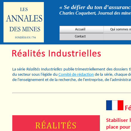
« Se défier du ton d’assurance
Charles Coquebert, Journal des mine
Accueil
Qui sommes n
Contact
La série
Réalités Industrielles
publie trimestriellement des dossiers 
du secteur sous l’égide du
Comité de rédaction
de la série, chaque d
de l’enseignement et de la recherche, de l’entreprise, de l’administr
Fé
Stabiliser
place pour 