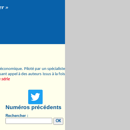
er »
économique. Piloté par un spécialiste
nt appel à des auteurs issus à la fois
 série
Numéros précédents
Rechercher :