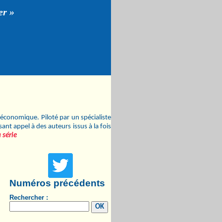
er »
économique. Piloté par un spécialiste
nt appel à des auteurs issus à la fois
 série
Numéros précédents
Rechercher :