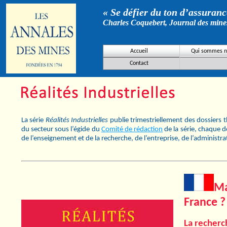
« Se défier du ton d’assurance
Charles Coquebert, Journal des mine
Accueil
Qui sommes n
Contact
La série
Réalités Industrielles
publie trimestriellement des dossiers 
du secteur sous l’égide du
Comité de rédaction
de la série, chaque d
de l’enseignement et de la recherche, de l’entreprise, de l’administr
Ma
France ?
La recherc