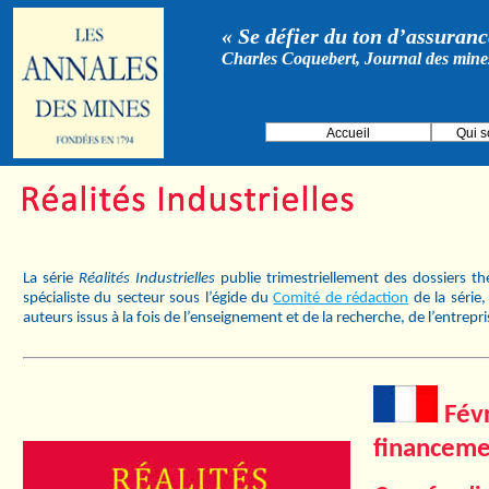
« Se défier du ton d’assurance
Charles Coquebert, Journal des mine
Accueil
Qui 
La série
Réalités Industrielles
publie trimestriellement des dossiers t
spécialiste du secteur sous l’égide du
Comité de rédaction
de la série
auteurs issus à la fois de l’enseignement et de la recherche, de l’entrepr
Févr
financeme