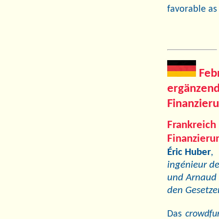
favorable as
Feb
ergänzend
Finanzier
Frankreic
Finanzieru
Éric Huber
,
ingénieur de
und Arnaud 
den Gesetzen
Das
crowdfu