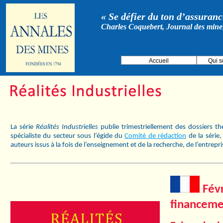
« Se défier du ton d’assurance
Charles Coquebert, Journal des mine
Accueil
Qui 
La série
Réalités Industrielles
publie trimestriellement des dossiers t
spécialiste du secteur sous l’égide du
Comité de rédaction
de la série
auteurs issus à la fois de l’enseignement et de la recherche, de l’entrepr
Févr
financeme