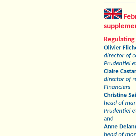
Feb
supplemen
Regulating
Olivier Flich
director of 
Prudentiel e
Claire Casta
director of 
Financiers
Christine Sa
head of mark
Prudentiel e
and
Anne Delan
head of moni