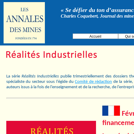
« Se défier du ton d’assurance
Charles Coquebert, Journal des mine
Accueil
Qui 
La série
Réalités Industrielles
publie trimestriellement des dossiers t
spécialiste du secteur sous l’égide du
Comité de rédaction
de la série
auteurs issus à la fois de l’enseignement et de la recherche, de l’entrepr
Févr
financeme