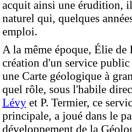
acquit ainsi une érudition, 
naturel qui, quelques années 
emploi.
A la même époque, Élie de 
création d'un service public 
une Carte géologique à gran
quel rôle, sous l'habile dir
Lévy
et P. Termier, ce servi
principale, a joué dans le p
développement de la Géolog