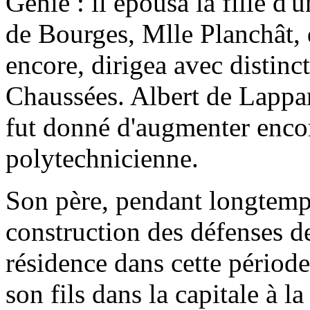
Génie : il épousa la fille d'
de Bourges, Mlle Planchât, d
encore, dirigea avec distinc
Chaussées. Albert de Lappare
fut donné d'augmenter encore
polytechnicienne.
Son père, pendant longtemps
construction des défenses 
résidence dans cette période 
son fils dans la capitale à l