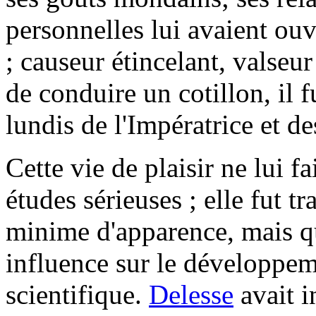
personnelles lui avaient ouv
; causeur étincelant, valseu
de conduire un cotillon, il f
lundis de l'Impératrice et de
Cette vie de plaisir ne lui fa
études sérieuses ; elle fut t
minime d'apparence, mais qu
influence sur le développeme
scientifique.
Delesse
avait i