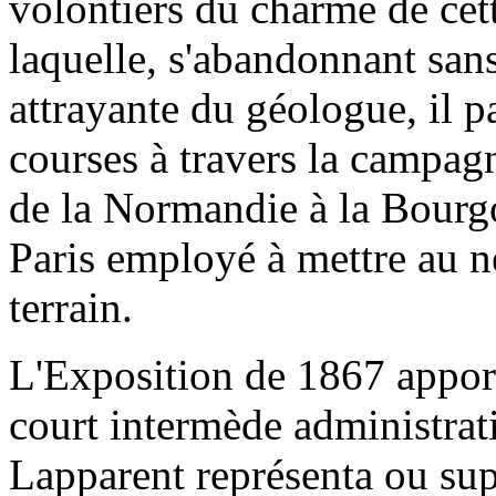
volontiers du charme de cett
laquelle, s'abandonnant sans 
attrayante du géologue, il p
courses à travers la campag
de la Normandie à la Bourgog
Paris employé à mettre au ne
terrain.
L'Exposition de 1867 apport
court intermède administrati
Lapparent représenta ou sup