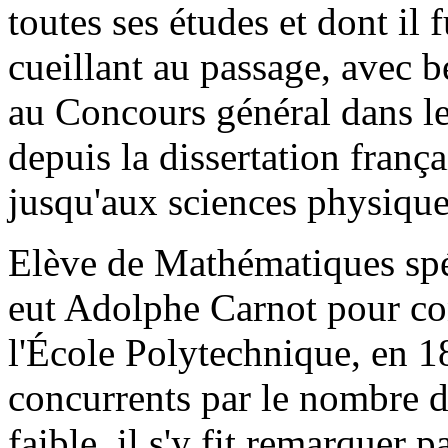
toutes ses études et dont il f
cueillant au passage, avec b
au Concours général dans les
depuis la dissertation frança
jusqu'aux sciences physiques
Elève de Mathématiques spéc
eut Adolphe Carnot pour con
l'École Polytechnique, en 1
concurrents par le nombre d
faible, il s'y fit remarquer p