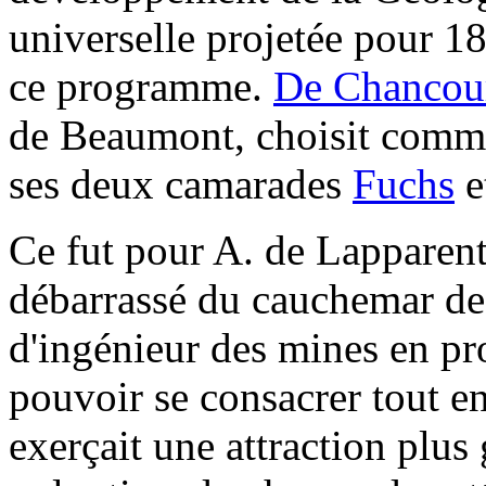
universelle projetée pour 18
ce programme.
De Chancour
de Beaumont, choisit comme
ses deux camarades
Fuchs
e
Ce fut pour A. de Lapparent 
débarrassé du cauchemar de 
d'ingénieur des mines en pro
pouvoir se consacrer tout en
exerçait une attraction plus g