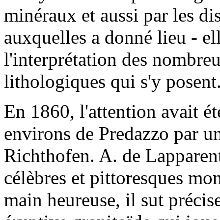
minéraux et aussi par les di
auxquelles a donné lieu - el
l'interprétation des nombre
lithologiques qui s'y posent
En 1860, l'attention avait ét
environs de Predazzo par un
Richthofen. A. de Lapparent 
célèbres et pittoresques mon
main heureuse, il sut précis