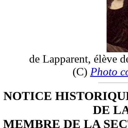
de Lapparent, élève d
(C)
Photo c
NOTICE HISTORIQU
DE L
MEMBRE DE LA SEC