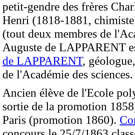
petit-gendre des frères Cha
Henri (1818-1881, chimi
(tout deux membres de l'Aca
Auguste de LAPPARENT est
de LAPPARENT
, géologue
de l'Académie des sciences.
Ancien élève de l'Ecole pol
sortie de la promotion 1858)
Paris (promotion 1860).
Co
concours le 25/7/1863 classé