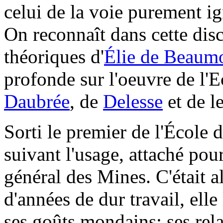
celui de la voie purement i
On reconnaît dans cette disc
théoriques d'
Élie de Beaum
profonde sur l'oeuvre de l'E
Daubrée
, de
Delesse
et de l
Sorti le premier de l'École 
suivant l'usage, attaché pou
général des Mines. C'était al
d'années de dur travail, elle
ses goûts mondains; ses relat