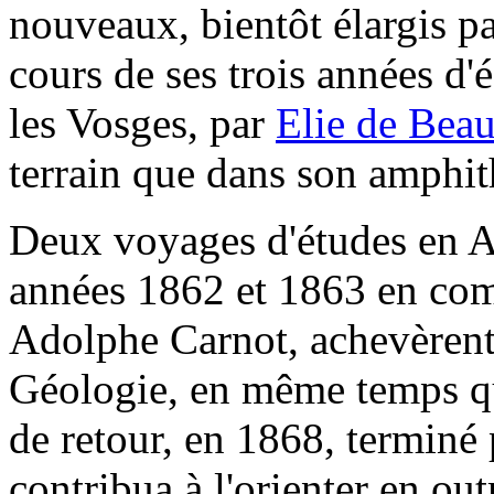
nouveaux, bientôt élargis pa
cours de ses trois années d'
les Vosges, par
Elie de Bea
terrain que dans son amphit
Deux voyages d'études en A
années 1862 et 1863 en co
Adolphe Carnot, achevèrent
Géologie, en même temps qu
de retour, en 1868, terminé 
contribua à l'orienter en out