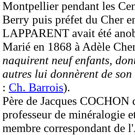
Montpellier pendant les Cen
Berry puis préfet du Cher
LAPPARENT avait été anob
Marié en 1868 à Adèle Che
naquirent neuf enfants, dont
autres lui donnèrent de son 
:
Ch. Barrois
).
Père de Jacques COCHON 
professeur de minéralogie e
membre correspondant de l'