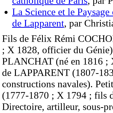
catholique de Paris
, par 
La Science et le Paysage 
de Lapparent
, par Christ
Fils de Félix Rémi COCH
; X 1828, officier du Génie
PLANCHAT (né en 1816 ; 
de LAPPARENT (1807-1834 
constructions navales). P
(1777-1870 ; X 1794 ; fils d
Directoire, artilleur, sous-p