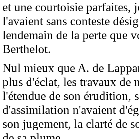
et une courtoisie parfaites,
l'avaient sans conteste dési
lendemain de la perte que vo
Berthelot.
Nul mieux que A. de Lappare
plus d'éclat, les travaux de 
l'étendue de son érudition,
d'assimilation n'avaient d'éga
son jugement, la clarté de son
de sa plume.