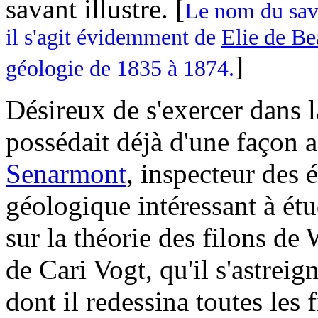
savant illustre. [
Le nom du sava
il s'agit évidemment de
Elie de B
]
géologie de 1835 à 1874.
Désireux de s'exercer dans 
possédait déjà d'une façon 
Senarmont
, inspecteur des 
géologique intéressant à é
sur la théorie des filons de
de Cari Vogt, qu'il s'astreig
dont il redessina toutes les 