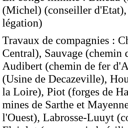
(Michel) (conseiller d'Etat)
légation)
Travaux de compagnies : Ch
Central), Sauvage (chemin d
Audibert (chemin de fer d'A
(Usine de Decazeville), Ho
la Loire), Piot (forges de 
mines de Sarthe et Mayenne)
l'Ouest), Labrosse-Luuyt (c