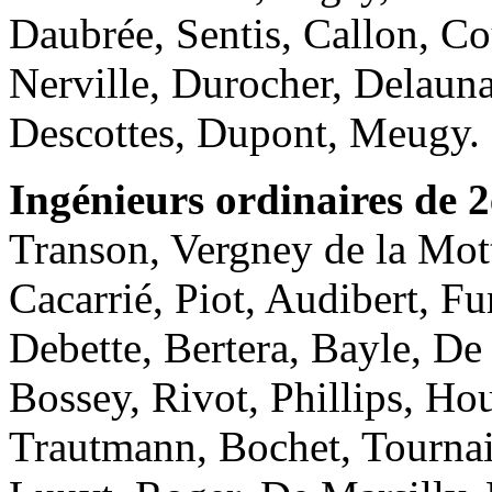
Daubrée, Sentis, Callon, C
Nerville, Durocher, Delauna
Descottes, Dupont, Meugy.
Ingénieurs ordinaires de 2
Transon, Vergney de la Mot
Cacarrié, Piot, Audibert, Fur
Debette, Bertera, Bayle, D
Bossey, Rivot, Phillips, Ho
Trautmann, Bochet, Tournai