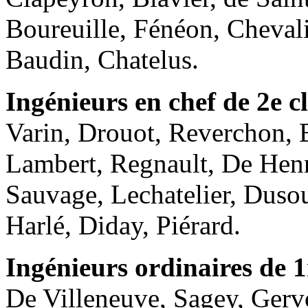
Boureuille, Fénéon, Chevali
Baudin, Chatelus.
Ingénieurs en chef de 2e c
Varin, Drouot, Reverchon, 
Lambert, Regnault, De Henn
Sauvage, Lechatelier, Duso
Harlé, Diday, Piérard.
Ingénieurs ordinaires de 1
De Villeneuve, Sagey, Gerv