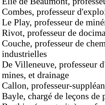
Elie de Beaumont, professe
Combes, professeur d'exploi
Le Play, professeur de miné
Rivot, professeur de docima
Couche, professeur de chemi
industrielles
De Villeneuve, professeur d
mines, et drainage
Callon, professeur-suppléan
Bayle, chargé de leçons de 