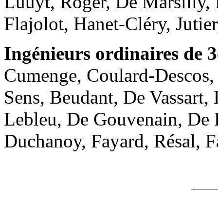
Luuyt, Roger, De Marsilly,
Flajolot, Hanet-Cléry, Jutie
Ingénieurs ordinaires de 3
Cumenge, Coulard-Descos, L
Sens, Beudant, De Vassart, 
Lebleu, De Gouvenain, De F
Duchanoy, Fayard, Résal, F