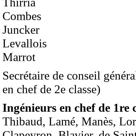
Thirria
Combes
Juncker
Levallois
Marrot
Secrétaire de conseil généra
en chef de 2e classe)
Ingénieurs en chef de 1re 
Thibaud, Lamé, Manès, Lori
Clapeyron, Blavier, de Sain