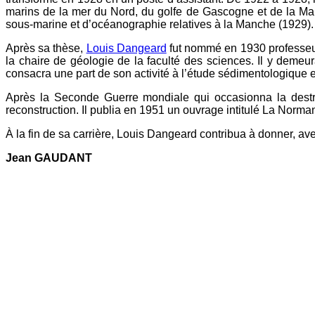
marins de la mer du Nord, du golfe de Gascogne et de la Man
sous-marine et d’océanographie relatives à la Manche (1929).
Après sa thèse,
Louis Dangeard
fut nommé en 1930 professeur 
la chaire de géologie de la faculté des sciences. Il y demeu
consacra une part de son activité à l’étude sédimentologique 
Après la Seconde Guerre mondiale qui occasionna la destr
reconstruction. Il publia en 1951 un ouvrage intitulé La Norman
À la fin de sa carrière, Louis Dangeard contribua à donner, av
Jean GAUDANT