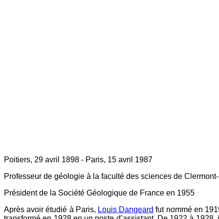
Poitiers, 29 avril 1898 - Paris, 15 avril 1987
Professeur de géologie à la faculté des sciences de Clermont
Président de la Société Géologique de France en 1955
Après avoir étudié à Paris,
Louis Dangeard
fut nommé en 1919 
transformé en 1928 en un poste d’assistant. De 1922 à 1928, i