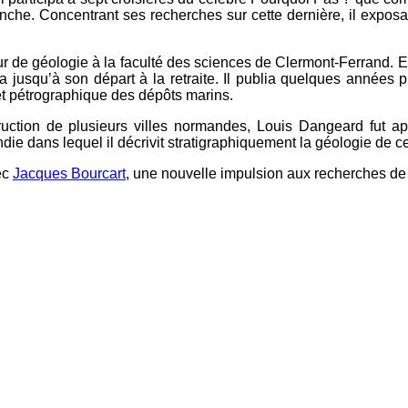
che. Concentrant ses recherches sur cette dernière, il exposa
de géologie à la faculté des sciences de Clermont-Ferrand. En
ra jusqu’à son départ à la retraite. Il publia quelques années 
et pétrographique des dépôts marins.
uction de plusieurs villes normandes, Louis Dangeard fut a
die dans lequel il décrivit stratigraphiquement la géologie de ce
ec
Jacques Bourcart
, une nouvelle impulsion aux recherches de