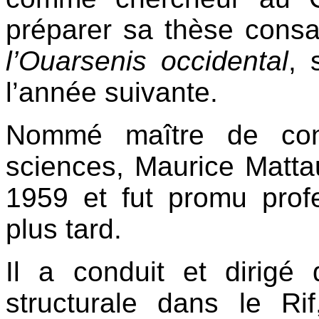
préparer sa thèse consa
l’Ouarsenis occidental
, 
l’année suivante.
Nommé maître de conf
sciences, Maurice Mattau
1959 et fut promu prof
plus tard.
Il a conduit et dirigé
structurale dans le R