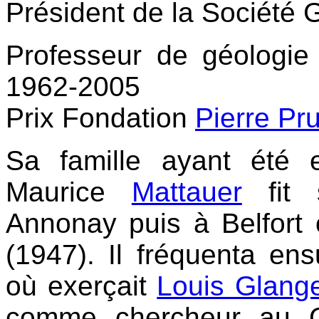
Président de la Société
Professeur de géologie à
1962-2005
Prix Fondation
Pierre Pr
Sa famille ayant été 
Maurice
Mattauer
fit 
Annonay puis à Belfort 
(1947). Il fréquenta ens
où exerçait
Louis Glang
comme chercheur au C