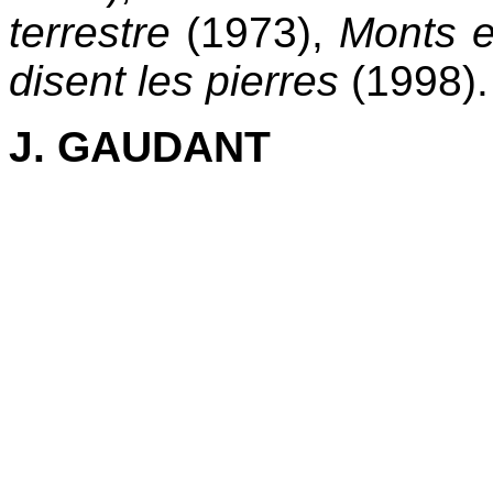
terrestre
(1973),
Monts e
disent les pierres
(1998).
J. GAUDANT