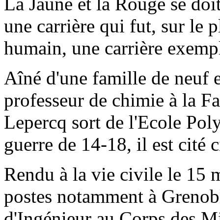
La Jaune et la Rouge se doi
une carrière qui fut, sur le p
humain, une carrière exempl
Aîné d'une famille de neuf e
professeur de chimie à la F
Lepercq sort de l'Ecole Pol
guerre de 14-18, il est cité c
Rendu à la vie civile le 15 
postes notamment à Grenoble
d'Ingénieur au Corps des Mi