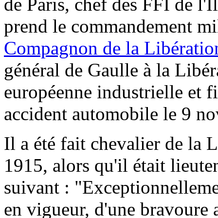
de Paris, chef des FFI de l'I
prend le commandement milit
Compagnon de la Libératio
général de Gaulle à la Libér
européenne industrielle et 
accident automobile le 9 n
Il a été fait chevalier de l
1915, alors qu'il était lieute
suivant : "Exceptionnellem
en vigueur, d'une bravoure 