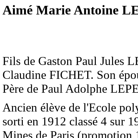
Aimé Marie Antoine L
Fils de Gaston Paul Jules 
Claudine FICHET. Son épou
Père de Paul Adolphe LEP
Ancien élève de l'Ecole po
sorti en 1912 classé 4 sur 19
Mines de Paris (promotion 1