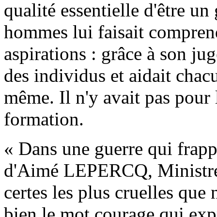
qualité essentielle d'être u
hommes lui faisait comprend
aspirations : grâce à son jug
des individus et aidait chacu
même. Il n'y avait pas pour 
formation.
« Dans une guerre qui frapp
d'Aimé LEPERCQ, Ministre d
certes les plus cruelles que 
bien le mot courage qui exp