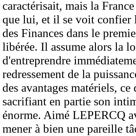
caractérisait, mais la Franc
que lui, et il se voit confie
des Finances dans le premi
libérée. Il assume alors la l
d'entreprendre immédiateme
redressement de la puissanc
des avantages matériels, ce q
sacrifiant en partie son intim
énorme. Aimé LEPERCQ avait 
mener à bien une pareille tâc