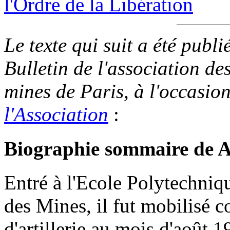
l'Ordre de la Libération
Le texte qui suit a été pub
Bulletin de l'association de
mines de Paris, à l'occasio
l'Association
:
Biographie sommaire de 
Entré à l'Ecole Polytechniq
des Mines, il fut mobilisé 
d'artillerie au mois d'août 1