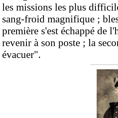
les missions les plus diffici
sang-froid magnifique ; ble
première s'est échappé de l'h
revenir à son poste ; la seco
évacuer".