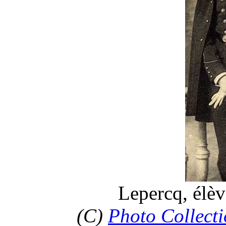
Lepercq, élè
(C)
Photo Collecti