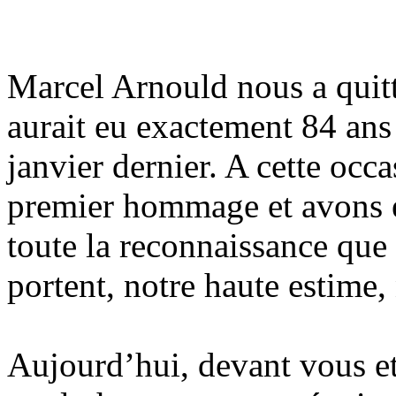
Marcel Arnould nous a quitté
aurait eu exactement 84 ans 
janvier dernier. A cette occ
premier hommage et avons e
toute la reconnaissance que
portent, notre haute estime, 
Aujourd’hui, devant vous et