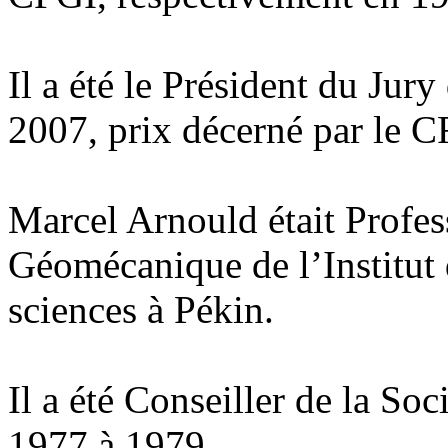
Il a été le Président du Jur
2007, prix décerné par le C
Marcel Arnould était Profes
Géomécanique de l’Institut
sciences à Pékin.
Il a été Conseiller de la So
1977 à 1979.