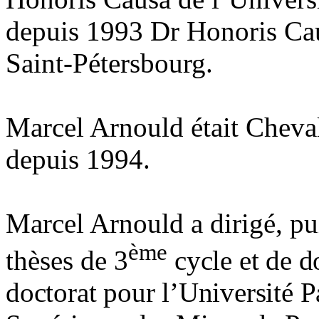
depuis 1993 Dr Honoris Caus
Saint-Pétersbourg.
Marcel Arnould était Cheval
depuis 1994.
Marcel Arnould a dirigé, pui
ème
thèses de
3
cycle et de d
doctorat pour l’Université P