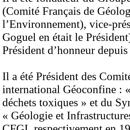
(Comité Français de Géologi
l’Environnement), vice-pré
Goguel en était le Président
Président d’honneur depuis
Il a été Président des Comi
international Géoconfine : 
déchets toxiques » et du Sy
« Géologie et Infrastructures
CFGI, respectivement en 19