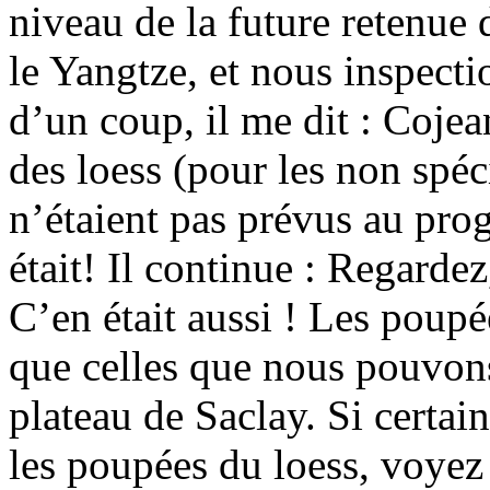
niveau de la future retenue 
le Yangtze, et nous inspecti
d’un coup, il me dit : Cojea
des loess (pour les non spéci
n’étaient pas prévus au pr
était! Il continue : Regardez
C’en était aussi ! Les poup
que celles que nous pouvons
plateau de Saclay. Si certa
les poupées du loess, voyez