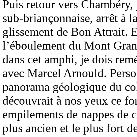
Puis retour vers Chambéry,
sub-briançonnaise, arrêt à 
glissement de Bon Attrait. E
l’éboulement du Mont Grani
dans cet amphi, je dois re
avec Marcel Arnould. Person
panorama géologique du col 
découvrait à nos yeux ce f
empilements de nappes de c
plus ancien et le plus fort 