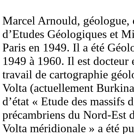
Marcel Arnould, géologue, e
d’Etudes Géologiques et Mi
Paris en 1949. Il a été Géo
1949 à 1960. Il est docteur 
travail de cartographie géo
Volta (actuellement Burkin
d’état « Etude des massifs d
précambriens du Nord-Est de
Volta méridionale » a été p