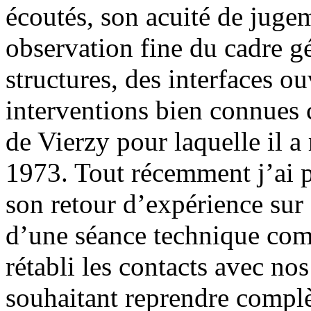
écoutés, son acuité de juge
observation fine du cadre g
structures, des interfaces o
interventions bien connues 
de Vierzy pour laquelle il a
1973. Tout récemment j’ai pu
son retour d’expérience sur 
d’une séance technique comm
rétabli les contacts avec no
souhaitant reprendre compl