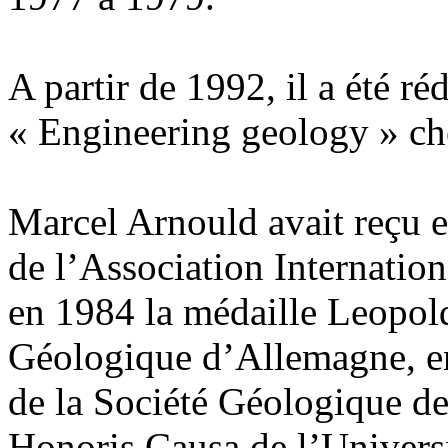
A partir de 1992, il a été ré
« Engineering geology » che
Marcel Arnould avait reçu 
de l’Association Internation
en 1984 la médaille Leopol
Géologique d’Allemagne, en
de la Société Géologique de
Honoris Causa de l’Univers