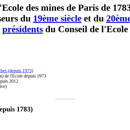
'Ecole des mines de Paris de 178
seurs du
19ème siècle
et du
20ème
présidents
du Conseil de l'Ecole
rches (depuis 1973)
n) de l'Ecole depuis 1973
epuis 2012
ive)
depuis 1783)