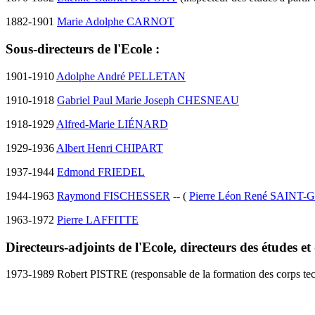
1882-1901
Marie Adolphe CARNOT
Sous-directeurs de l'Ecole :
1901-1910
Adolphe André PELLETAN
1910-1918
Gabriel Paul Marie Joseph CHESNEAU
1918-1929
Alfred-Marie LIÉNARD
1929-1936
Albert Henri CHIPART
1937-1944
Edmond FRIEDEL
1944-1963
Raymond FISCHESSER
-- (
Pierre Léon René SAINT
1963-1972
Pierre LAFFITTE
Directeurs-adjoints de l'Ecole, directeurs des études et
1973-1989 Robert PISTRE (responsable de la formation des corps tec