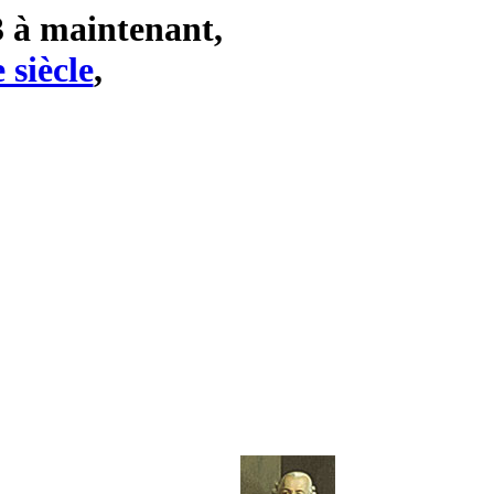
3 à maintenant,
 siècle
,