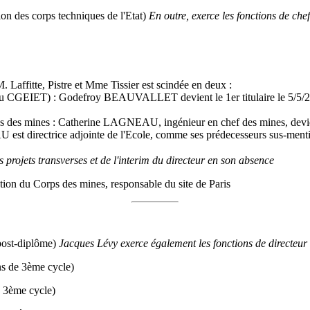
n des corps techniques de l'Etat)
En outre, exerce les fonctions de ch
affitte, Pistre et Mme Tissier est scindée en deux :
u CGEIET) : Godefroy BEAUVALLET devient le 1er titulaire le 5/5/2017
s des mines : Catherine LAGNEAU, ingénieur en chef des mines, devient 
est directrice adjointe de l'Ecole, comme ses prédecesseurs sus-ment
projets transverses et de l'interim du directeur en son absence
on du Corps des mines, responsable du site de Paris
 post-diplôme)
Jacques Lévy exerce également les fonctions de directeu
s de 3ème cycle)
 3ème cycle)