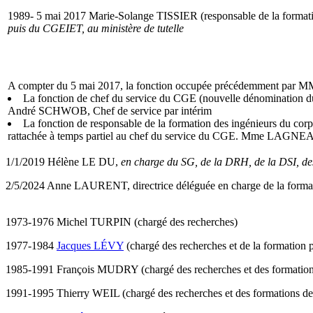
1989- 5 mai 2017 Marie-Solange TISSIER (responsable de la formatio
puis du CGEIET, au ministère de tutelle
A compter du 5 mai 2017, la fonction occupée précédemment par MM. L
La fonction de chef du service du CGE (nouvelle dénomination d
André SCHWOB, Chef de service par intérim
La fonction de responsable de la formation des ingénieurs du corp
rattachée à temps partiel au chef du service du CGE. Mme LAGNEAU 
1/1/2019 Hélène LE DU,
en charge du SG, de la DRH, de la DSI, des 
2/5/2024 Anne LAURENT, directrice déléguée en charge de la formati
1973-1976 Michel TURPIN (chargé des recherches)
1977-1984
Jacques LÉVY
(chargé des recherches et de la formation
1985-1991 François MUDRY (chargé des recherches et des formation
1991-1995 Thierry WEIL (chargé des recherches et des formations de