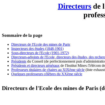
Directeurs
de l
profes
Sommaire de la page
Directeurs de l'Ecole des mines de Paris
Inspecteurs des études (1848-1901)
Sous-directeurs de l'Ecole (1901-1972)
Directeurs-adjoints de l'Ecole, directeurs des études, des reche
Présidents
du Conseil (de perfectionnement puis d'administratio
Présidents et directeurs généraux
de l'Institut Mines-Télécom d
Professeurs titulaires de chaires au XIXème siècle
(liste exhaust
Quelques professeurs célèbres du XXème siècle
Directeurs de l'Ecole des mines de Paris (