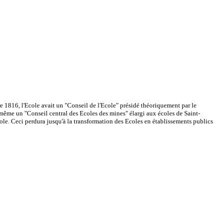
e 1816, l'Ecole avait un "Conseil de l'Ecole" présidé théoriquement par le
même un "Conseil central des Ecoles des mines" élargi aux écoles de Saint-
cole. Ceci perdura jusqu'à la transformation des Ecoles en établissements publics