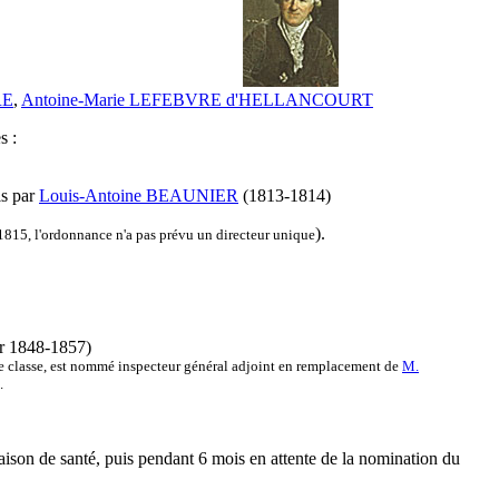
RE
,
Antoine-Marie LEFEBVRE d'HELLANCOURT
s :
is par
Louis-Antoine BEAUNIER
(1813-1814)
).
 1815, l'ordonnance n'a pas prévu un directeur unique
ur 1848-1857)
re classe, est nommé inspecteur général adjoint en remplacement de
M.
.
aison de santé, puis pendant 6 mois en attente de la nomination du