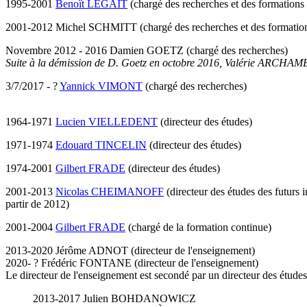
1995-2001
Benoît LEGAIT
(chargé des recherches et des formations
2001-2012 Michel SCHMITT (chargé des recherches et des formation
Novembre 2012 - 2016 Damien GOETZ (chargé des recherches)
Suite à la démission de D. Goetz en octobre 2016, Valérie ARCHAMBA
3/7/2017 - ?
Yannick VIMONT
(chargé des recherches)
1964-1971
Lucien VIELLEDENT
(directeur des études)
1971-1974
Edouard TINCELIN
(directeur des études)
1974-2001
Gilbert FRADE
(directeur des études)
2001-2013
Nicolas CHEIMANOFF
(directeur des études des futurs i
partir de 2012)
2001-2004
Gilbert FRADE
(chargé de la formation continue)
2013-2020 Jérôme ADNOT (directeur de l'enseignement)
2020- ? Frédéric FONTANE (directeur de l'enseignement)
Le directeur de l'enseignement est secondé par un directeur des études 
2013-2017 Julien BOHDANOWICZ