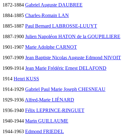
1872-1884
Gabriel Auguste DAUBREE
1884-1885
Charles-Romain LAN
1885-1887
Paul Bernard LABROSSE-LUUYT
1887-1900
Julien Napoléon HATON de la GOUPILLIERE
1901-1907
Marie Adolphe CARNOT
1907-1909
Jean Baptiste Nicolas Auguste Edmond NIVOIT
1909-1914
Jean Marie Frédéric Ernest DELAFOND
1914
Henri KUSS
1914-1929
Gabriel Paul Marie Joseph CHESNEAU
1929-1936
Alfred-Marie LIÉNARD
1936-1940
Félix LEPRINCE-RINGUET
1940-1944
Marin GUILLAUME
1944-1963
Edmond FRIEDEL