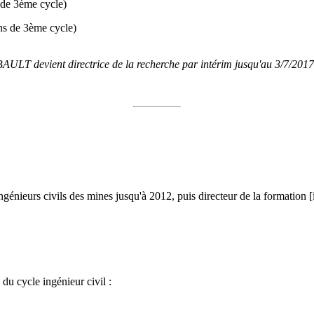
 de 3ème cycle)
s de 3ème cycle)
ULT devient directrice de la recherche par intérim jusqu'au 3/7/2017
ngénieurs civils des mines jusqu'à 2012, puis directeur de la formation [i
du cycle ingénieur civil :