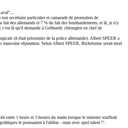
aval"...
 son secrétaire particulier et camarade de promotion de
 fait des allemands et 7 % du fait des bombardements, et là, je n'y
c'est là qu'il demande à Gebhardt, chirurgien en chef de
gicale (il était prisonnier de la police allemande). Albert SPEER a
ès mauvaise réputation. Selon Albert SPEER, Bichelonne serait mort
4 entre 1 heure et 3 heures du matin lorsque le ministre souffrait
olitiques le poussaient à l'abîme - mais avec quel talent !".