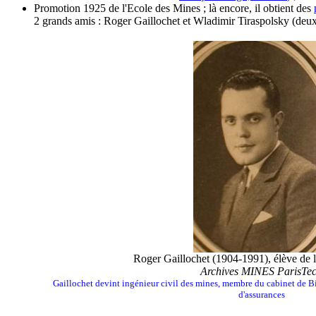
Promotion 1925 de l'Ecole des Mines ; là encore, il obtient des
2 grands amis : Roger Gaillochet et Wladimir Tiraspolsky (deux i
Roger Gaillochet (1904-1991), élève de 
Archives MINES ParisTe
Gaillochet devint ingénieur civil des mines, membre du cabinet de Bi
d'assurances