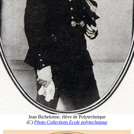
Jean Bichelonne, élève de Polytechnique
(C)
Photo Collections Ecole polytechnique