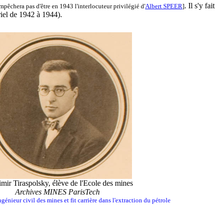
. Il s'y fait
empêchera pas d'être en 1943 l'interlocuteur privilégié d'
Albert SPEER
]
riel de 1942 à 1944).
mir Tiraspolsky, élève de l'Ecole des mines
Archives MINES ParisTech
génieur civil des mines et fit carrière dans l'extraction du pétrole