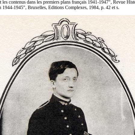
les contenus dans les premiers plans français 1941-1947", Revue Histo
 1944-1945", Bruxelles, Editions Complexes, 1984, p. 42 et s.