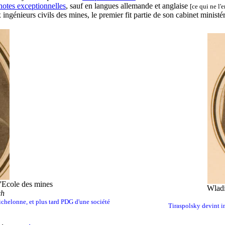
notes exceptionnelles
, sauf en langues allemande et anglaise
[ce qui ne l'
ngénieurs civils des mines, le premier fit partie de son cabinet ministé
l'Ecole des mines
Wladi
ch
chelonne, et plus tard PDG d'une société
Tiraspolsky devint in