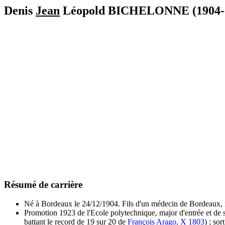
Denis
Jean
Léopold BICHELONNE (1904-
Résumé de carrière
Né à Bordeaux le 24/12/1904. Fils d'un médecin de Bordeaux, 
Promotion 1923 de l'Ecole polytechnique, major d'entrée et de so
battant le record de 19 sur 20 de
François Arago, X 1803
) ; so