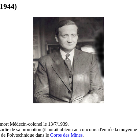
1944)
mort Médecin-colonel le 13/7/1939.
rtie de sa promotion (il aurait obtenu au concours d'entrée la moyenne d
rt de Polytechnique dans le
Corps des Mines
.