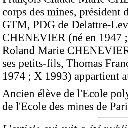
corps des mines, président
GTM, PDG de Delattre-Leviv
CHENEVIER (né en 1947 ; 
Roland Marie CHENEVIER (
ses petits-fils, Thomas F
1974 ; X 1993) appartient a
Ancien élève de l'Ecole pol
de l'Ecole des mines de Par