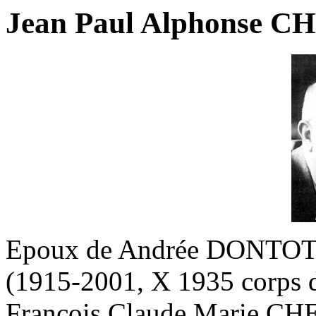
Jean Paul Alphonse C
Epoux de Andrée DONTOT,
(1915-2001, X 1935 corps d
François Claude Marie CH