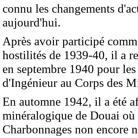
connu les changements d'acti
aujourd'hui.
Après avoir participé comme
hostilités de 1939-40, il a r
en septembre 1940 pour les
d'Ingénieur au Corps des M
En automne 1942, il a été af
minéralogique de Douai où il
Charbonnages non encore nat