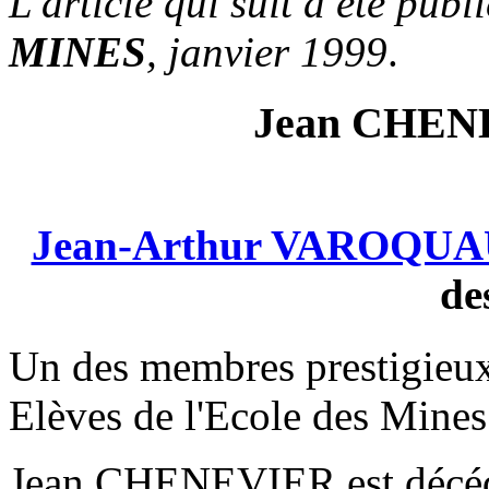
L'article qui suit a été pub
MINES
, janvier 1999
.
Jean CHENE
Jean-Arthur VAROQU
de
Un des membres prestigieux
Elèves de l'Ecole des Mines 
Jean CHENEVIER est décédé 