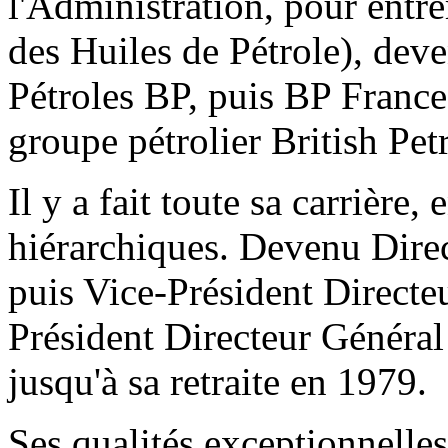
l'Administration, pour entre
des Huiles de Pétrole), dev
Pétroles BP, puis BP France,
groupe pétrolier British Pe
Il y a fait toute sa carrière
hiérarchiques. Devenu Direc
puis Vice-Président Directe
Président Directeur Général
jusqu'à sa retraite en 1979.
Ses qualités exceptionnelles