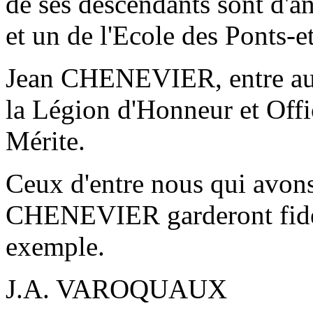
de ses descendants sont d'an
et un de l'Ecole des Ponts-e
Jean CHENEVIER, entre autre
la Légion d'Honneur et Offi
Mérite.
Ceux d'entre nous qui avon
CHENEVIER garderont fidèl
exemple.
J.A. VAROQUAUX