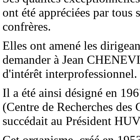
ont été appréciées par tous s
confrères.
Elles ont amené les dirigean
demander à Jean CHENEVIE
d'intérêt interprofessionnel.
Il a été ainsi désigné en 
(Centre de Recherches des C
succédait au Président HU
Cet organisme, créé en 195