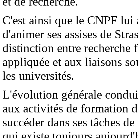
et de recherche.
C'est ainsi que le CNPF lui
d'animer ses assises de Stra
distinction entre recherche
appliquée et aux liaisons sou
les universités.
L'évolution générale condui
aux activités de formation 
succéder dans ses tâches de r
qui existe toujours aujourd'