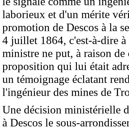
le signale comme un ingénieu
laborieux et d'un mérite vér
promotion de Descos à la se
4 juillet 1864, c'est-à-dire 
ministre ne put, à raison de c
proposition qui lui était adr
un témoignage éclatant rend
l'ingénieur des mines de Tr
Une décision ministérielle 
à Descos le sous-arrondisse