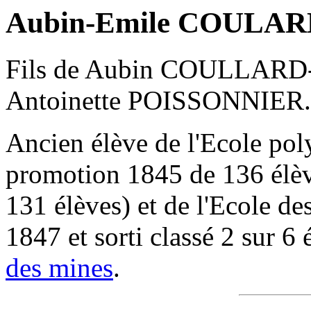
Aubin-Emile COULARD
Fils de Aubin COULLARD-
Antoinette POISSONNIER.
Ancien élève de l'Ecole pol
promotion 1845 de 136 élèv
131 élèves) et de l'Ecole de
1847 et sorti classé 2 sur 6
des mines
.