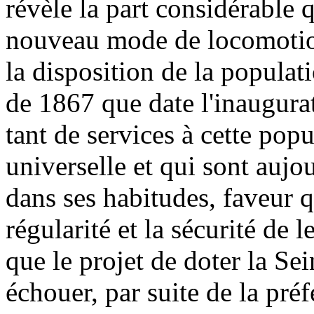
révèle la part considérable qu
nouveau mode de locomotion
la disposition de la populati
de 1867 que date l'inaugur
tant de services à cette pop
universelle et qui sont auj
dans ses habitudes, faveur qu
régularité et la sécurité de l
que le projet de doter la Se
échouer, par suite de la pr