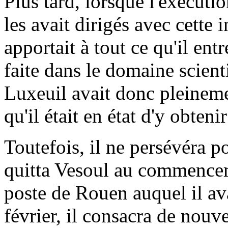
Plus tard, lorsque l'exécuti
les avait dirigés avec cette i
apportait à tout ce qu'il ent
faite dans le domaine scient
Luxeuil avait donc pleinemen
qu'il était en état d'y obteni
Toutefois, il ne persévéra po
quitta Vesoul au commencem
poste de Rouen auquel il ava
février, il consacra de nouv