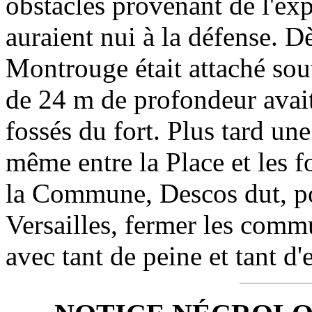
obstacles provenant de l'exp
auraient nui à la défense. D
Montrouge était attaché sout
de 24 m de profondeur avait 
fossés du fort. Plus tard une
même entre la Place et les f
la Commune, Descos dut, pou
Versailles, fermer les commu
avec tant de peine et tant d'e