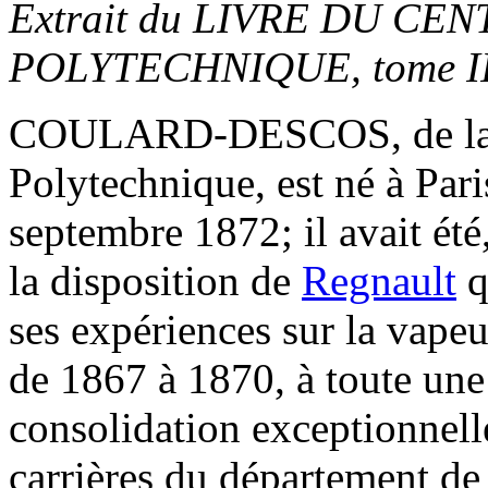
Extrait du LIVRE DU CE
POLYTECHNIQUE, tome II
COULARD-DESCOS, de la 
Polytechnique, est né à Pari
septembre 1872; il avait été,
la disposition de
Regnault
q
ses expériences sur la vape
de 1867 à 1870, à toute une
consolidation exceptionnell
carrières du département de l