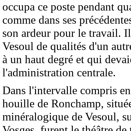
occupa ce poste pendant qua
comme dans ses précédentes 
son ardeur pour le travail. I
Vesoul de qualités d'un autr
à un haut degré et qui devaie
l'administration centrale.
Dans l'intervalle compris en
houille de Ronchamp, situé
minéralogique de Vesoul, su
Vosges, furent le théâtre de 