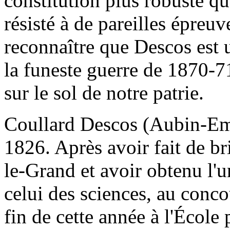
constitution plus robuste qu
résisté à de pareilles épreuv
reconnaître que Descos est
la funeste guerre de 1870-7
sur le sol de notre patrie.
Coullard Descos (Aubin-Emil
1826. Après avoir fait de br
le-Grand et avoir obtenu l'u
celui des sciences, au conco
fin de cette année à l'École