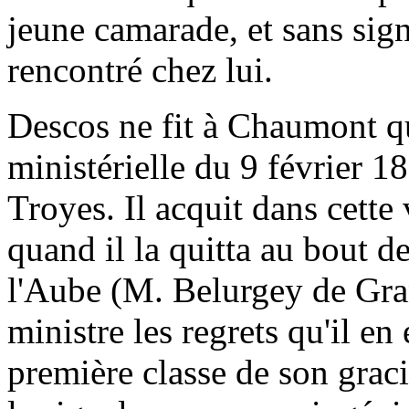
jeune camarade, et sans signa
rencontré chez lui.
Descos ne fit à Chaumont qu
ministérielle du 9 février 1
Troyes. Il acquit dans cette 
quand il la quitta au bout de
l'Aube (M. Belurgey de Gran
ministre les regrets qu'il e
première classe de son grac