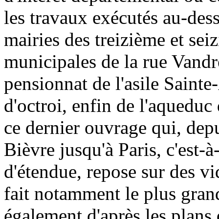
les travaux exécutés au-des
mairies des treizième et sei
municipales de la rue Vandr
pensionnat de l'asile Sainte
d'octroi, enfin de l'aqueduc
ce dernier ouvrage qui, depu
Bièvre jusqu'à Paris, c'est-à
d'étendue, repose sur des vid
fait notamment le plus gran
également d'après les plans q