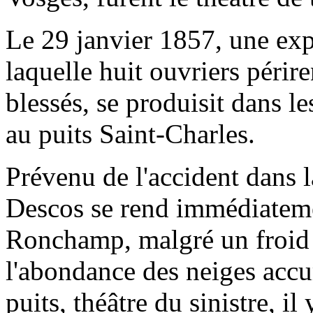
Le 29 janvier 1857, une expl
laquelle huit ouvriers périr
blessés, se produisit dans 
au puits Saint-Charles.
Prévenu de l'accident dans l
Descos se rend immédiateme
Ronchamp, malgré un froid e
l'abondance des neiges accum
puits, théâtre du sinistre, 