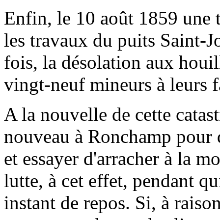
Enfin, le 10 août 1859 une 
les travaux du puits Saint-Jo
fois, la désolation aux hou
vingt-neuf mineurs à leurs f
A la nouvelle de cette catas
nouveau à Ronchamp pour di
et essayer d'arracher à la m
lutte, à cet effet, pendant q
instant de repos. Si, à raiso