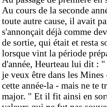
Au cours de la seconde année,
toute autre cause, il avait pa
s'annonçait déjà comme devan
de sortie, qui était et resta 
lorsque vint la période prép
d'année, Heurteau lui dit : "
je veux être dans les Mines 
cette année-la - mais ne te t
major. " Et il fit ainsi en so
valeurs qui ne fut pas souve