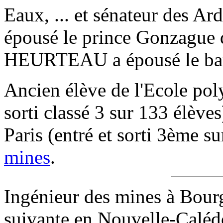
Eaux, ... et sénateur des 
épousé le prince Gonzague
HEURTEAU a épousé le b
Ancien élève de l'Ecole po
sorti classé 3 sur 133 élèves
Paris (entré et sorti 3ème s
mines
.
Ingénieur des mines à Bourg
suivante en Nouvelle-Calédo