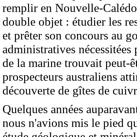
remplir en Nouvelle-Calédo
double objet : étudier les r
et prêter son concours au g
administratives nécessitées p
de la marine trouvait peut-ê
prospecteurs australiens atti
découverte de gîtes de cuivre
Quelques années auparavant
nous n'avions mis le pied qu
étude géologique et minéral