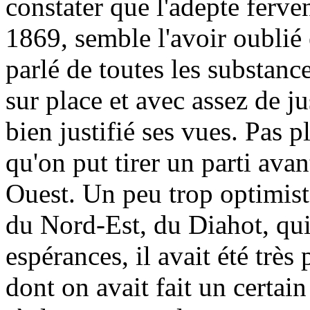
constater que l'adepte ferve
1869, semble l'avoir oublié
parlé de toutes les substanc
sur place et avec assez de ju
bien justifié ses vues. Pas p
qu'on put tirer un parti av
Ouest. Un peu trop optimiste
du Nord-Est, du Diahot, qu
espérances, il avait été très p
dont on avait fait un certai