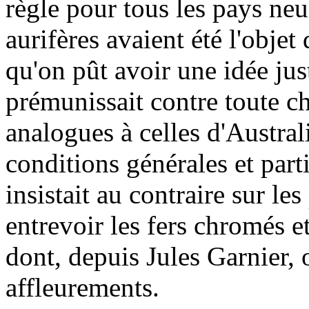
règle pour tous les pays neuf
aurifères avaient été l'obje
qu'on pût avoir une idée just
prémunissait contre toute c
analogues à celles d'Australi
conditions générales et part
insistait au contraire sur le
entrevoir les fers chromés e
dont, depuis Jules Garnier,
affleurements.