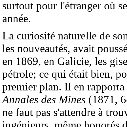
surtout pour l'étranger où s
année.
La curiosité naturelle de son 
les nouveautés, avait poussé
en 1869, en Galicie, les gis
pétrole; ce qui était bien, 
premier plan. Il en rapport
Annales des Mines
(1871, 6e
ne faut pas s'attendre à tro
ingénieurs, même honorés de