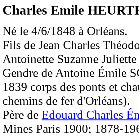
Charles Emile HEURTE
Né le 4/6/1848 à Orléans.
Fils de Jean Charles Théo
Antoinette Suzanne Julie
Gendre de Antoine Émile
1839 corps des ponts et chau
chemins de fer d'Orléans).
Père de
Edouard Charles 
Mines Paris 1900; 1878-19