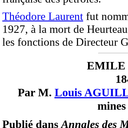
Théodore Laurent
fut nommé
1927, à la mort de Heurteau
les fonctions de Directeur G
EMILE
18
Par M.
Louis AGUIL
mines 
Publié dans
Annales des M