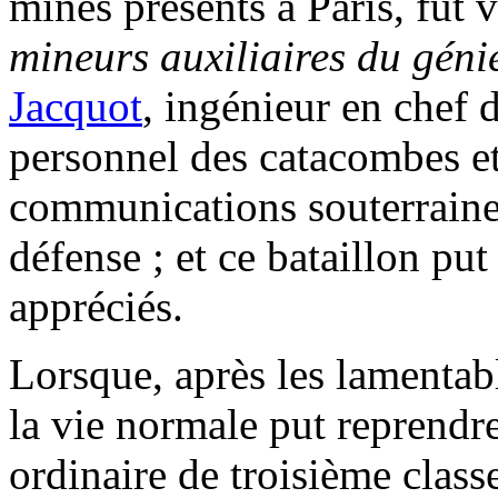
mines présents à Paris, fut 
mineurs auxiliaires du géni
Jacquot
, ingénieur en chef 
personnel des catacombes et 
communications souterraines
défense ; et ce bataillon pu
appréciés.
Lorsque, après les lamenta
la vie normale put reprend
ordinaire de troisième classe