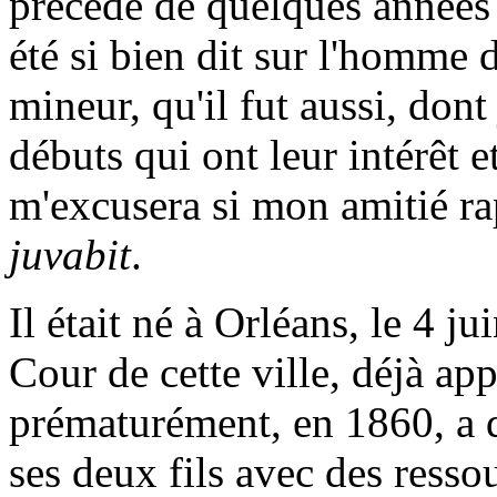
précédé de quelques années d
été si bien dit sur l'homme d
mineur, qu'il fut aussi, dont
débuts qui ont leur intérêt e
m'excusera si mon amitié rap
juvabit
.
Il était né à Orléans, le 4 j
Cour de cette ville, déjà ap
prématurément, en 1860, a q
ses deux fils avec des resso