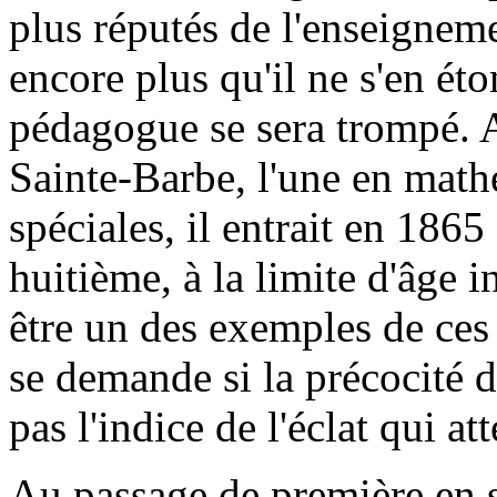
plus réputés de l'enseigneme
encore plus qu'il ne s'en ét
pédagogue se sera trompé. 
Sainte-Barbe, l'une en math
spéciales, il entrait en 1865
huitième, à la limite d'âge i
être un des exemples de ce
se demande si la précocité d
pas l'indice de l'éclat qui 
Au passage de première en se