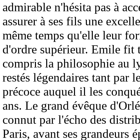
admirable n'hésita pas à acc
assurer à ses fils une excell
même temps qu'elle leur for
d'ordre supérieur. Emile fit t
compris la philosophie au l
restés légendaires tant par 
précoce auquel il les conquér
ans. Le grand évêque d'Orl
connut par l'écho des distrib
Paris, avant ses grandeurs é