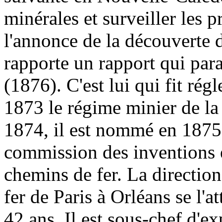
minérales et surveiller les p
l'annonce de la découverte de
rapporte un rapport qui par
(1876). C'est lui qui fit rég
1873 le régime minier de la
1874, il est nommé en 1875 
commission des inventions e
chemins de fer. La directio
fer de Paris à Orléans se l'at
42 ans. Il est sous-chef d'e