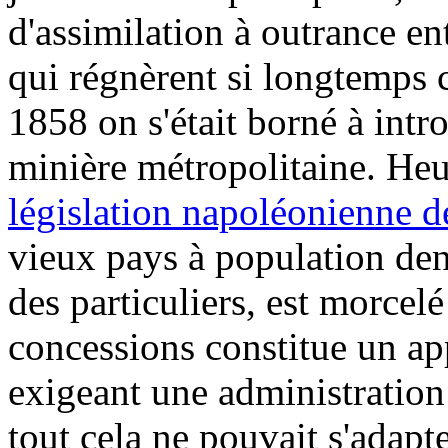
d'assimilation à outrance en
qui régnèrent si longtemps c
1858 on s'était borné à intr
minière métropolitaine. Heu
législation napoléonienne 
vieux pays à population dens
des particuliers, est morcel
concessions constitue un app
exigeant une administratio
tout cela ne pouvait s'adapt