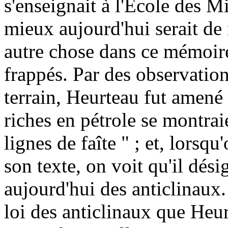
s'enseignait à l'Ecole des Mi
mieux aujourd'hui serait de 
autre chose dans ce mémoir
frappés. Par des observation
terrain, Heurteau fut amené 
riches en pétrole se montraie
lignes de faîte " ; et, lorsq
son texte, on voit qu'il dé
aujourd'hui des anticlinaux.
loi des anticlinaux que Heur