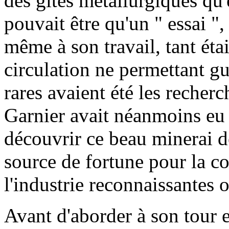
des gîtes métallurgiques qu'
pouvait être qu'un " essai ", 
même à son travail, tant étai
circulation ne permettant guè
rares avaient été les recher
Garnier avait néanmoins eu 
découvrir ce beau minerai de
source de fortune pour la co
l'industrie reconnaissantes 
Avant d'aborder à son tour