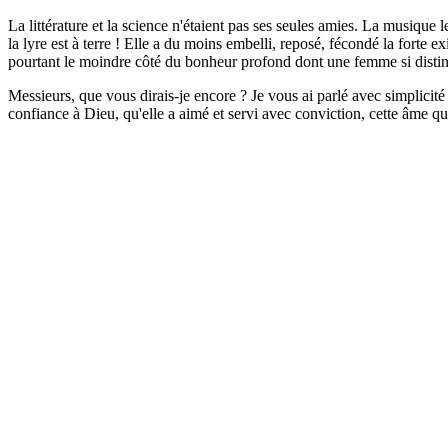
La littérature et la science n'étaient pas ses seules amies. La musique 
la lyre est à terre ! Elle a du moins embelli, reposé, fécondé la forte e
pourtant le moindre côté du bonheur profond dont une femme si disting
Messieurs, que vous dirais-je encore ? Je vous ai parlé avec simplici
confiance à Dieu, qu'elle a aimé et servi avec conviction, cette âme qu