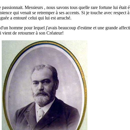
le passionnait. Messieurs , nous savons tous quelle rare fortune lui était
xistence qui venait se retremper à ses accents. Si je touche avec respect à
uée a entouré celui qui lui est arraché.
té d'un homme pour lequel j'avais beaucoup d'estime et une grande affec
i vient de retourner à son Créateur!