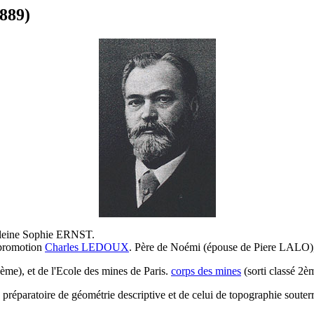
889)
eleine Sophie ERNST.
 promotion
Charles LEDOUX
. Père de Noémi (épouse de Piere LALO),
ème), et de l'Ecole des mines de Paris.
corps des mines
(sorti classé 2è
préparatoire de géométrie descriptive et de celui de topographie souterra