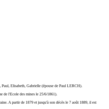
 Paul, Elisabeth, Gabrielle (épouse de Paul LERCH).
me de l'Ecole des mines le 25/6/1861).
ine. A partir de 1879 et jusqu'à son décès le 7 août 1889, il est