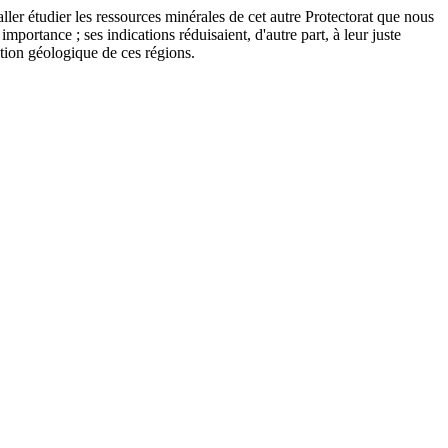
aller étudier les ressources minérales de cet autre Protectorat que nous
portance ; ses indications réduisaient, d'autre part, à leur juste
tution géologique de ces régions.