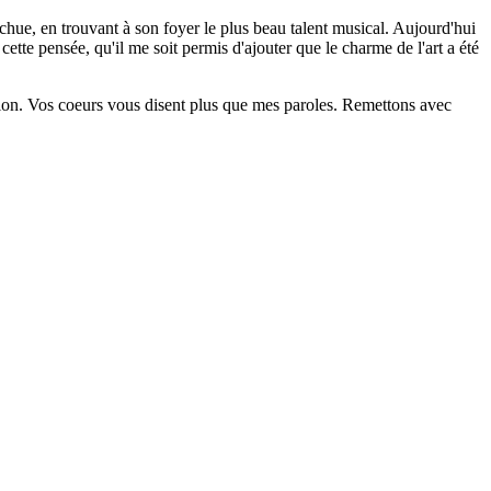
 échue, en trouvant à son foyer le plus beau talent musical. Aujourd'hui
 cette pensée, qu'il me soit permis d'ajouter que le charme de l'art a été
tion. Vos coeurs vous disent plus que mes paroles. Remettons avec