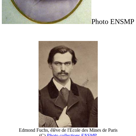
Photo ENSMP
Edmond Fuchs, élève de l'Ecole des Mines de Paris
(C)
Photo collections ENSMP