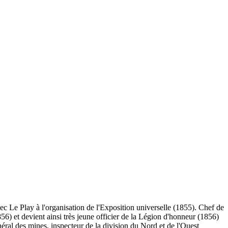
ec Le Play à l'organisation de l'Exposition universelle (1855). Chef de
56) et devient ainsi très jeune officier de la Légion d'honneur (1856)
ral des mines, inspecteur de la division du Nord et de l'Ouest