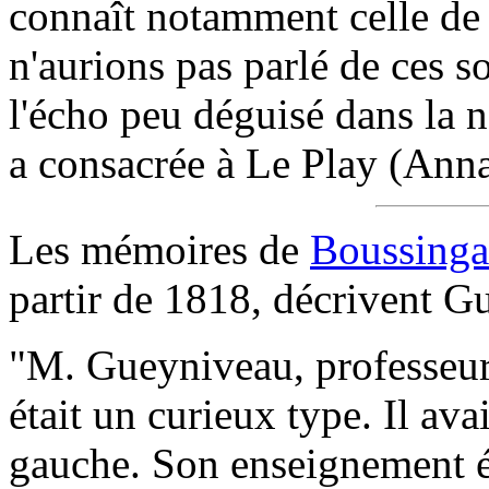
connaît notamment celle de l
n'aurions pas parlé de ces s
l'écho peu déguisé dans la 
a consacrée à Le Play (Anna
Les mémoires de
Boussinga
partir de 1818, décrivent 
"M. Gueyniveau, professeur 
était un curieux type. Il avai
gauche. Son enseignement ét