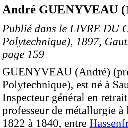
André GUENYVEAU (1
Publié dans le LIVRE DU
Polytechnique), 1897, Gauth
page 159
GUENYVEAU (André) (pro
Polytechnique), est né à Sa
Inspecteur général en retrait
professeur de métallurgie à 
1822 à 1840, entre
Hassenfr