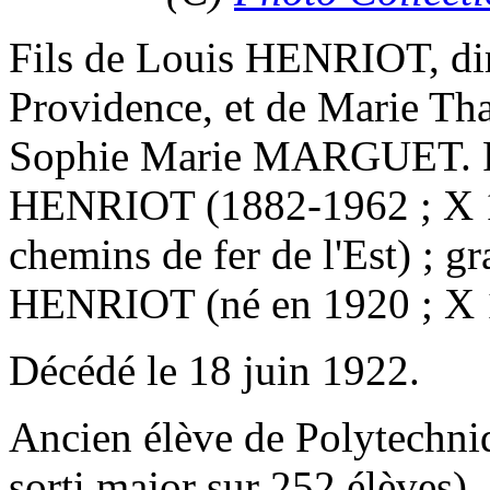
Fils de Louis HENRIOT, dir
Providence, et de Marie T
Sophie Marie MARGUET. Pè
HENRIOT (1882-1962 ; X 19
chemins de fer de l'Est) ; g
HENRIOT (né en 1920 ; X 1
Décédé le 18 juin 1922.
Ancien élève de Polytechni
sorti major sur 252 élèves),