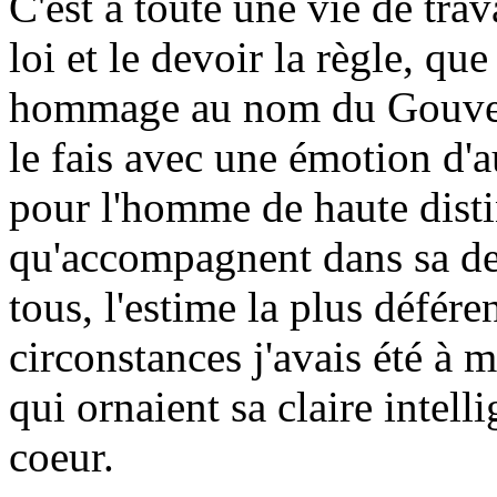
C'est à toute une vie de trav
loi et le devoir la règle, qu
hommage au nom du Gouvern
le fais avec une émotion d'a
pour l'homme de haute distin
qu'accompagnent dans sa der
tous, l'estime la plus défére
circonstances j'avais été à 
qui ornaient sa claire intell
coeur.