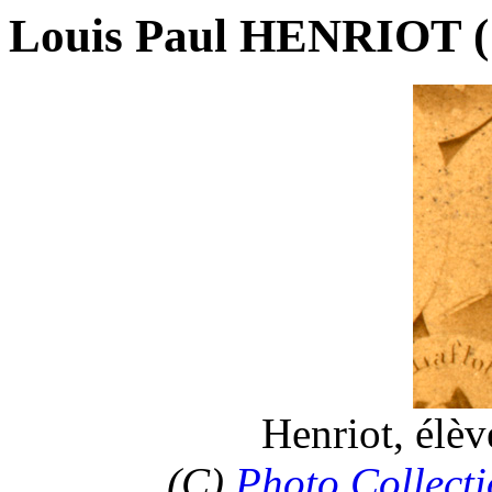
Louis Paul HENRIOT (
Henriot, élè
(C)
Photo Collecti