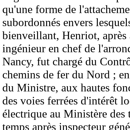
qu'une forme de l'attachemen
subordonnés envers lesquels i
bienveillant, Henriot, aprè
ingénieur en chef de l'arro
Nancy, fut chargé du Contrô
chemins de fer du Nord ; enf
du Ministre, aux hautes fon
des voies ferrées d'intérêt lo
électrique au Ministère de
temps après inspecteur géné