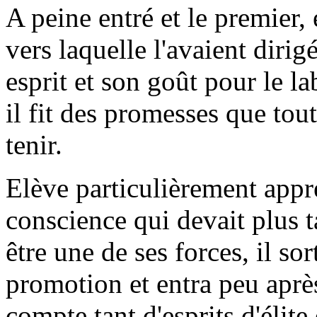
A peine entré et le premier,
vers laquelle l'avaient dirig
esprit et son goût pour le l
il fit des promesses que tou
tenir.
Elève particulièrement appré
conscience qui devait plus t
être une de ses forces, il so
promotion et entra peu aprè
compte tant d'esprits d'élit