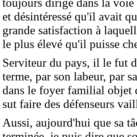
toujours dirigé dans la voie
et désintéressé qu'il avait q
grande satisfaction à laquel
le plus élevé qu'il puisse ch
Serviteur du pays, il le fut
terme, par son labeur, par sa
dans le foyer familial objet 
sut faire des défenseurs vaill
Aussi, aujourd'hui que sa t
terminée, je puis dire que son