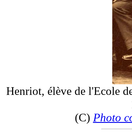
Henriot, élève de l'Ecole d
(C)
Photo c