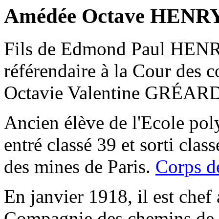
Amédée Octave HENRY
Fils de Edmond Paul HEN
référendaire à la Cour des 
Octavie Valentine GRÉARD
Ancien élève de l'Ecole po
entré classé 39 et sorti clas
des mines de Paris.
Corps d
En janvier 1918, il est chef 
Compagnie des chemins de fer