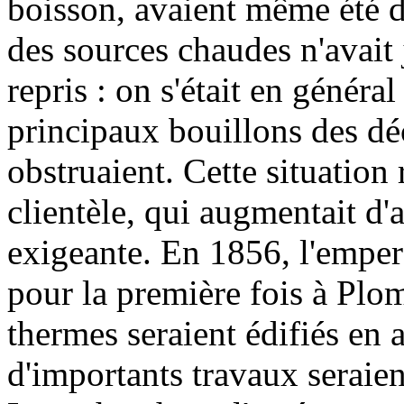
boisson, avaient même été d
des sources chaudes n'avai
repris : on s'était en généra
principaux bouillons des dé
obstruaient. Cette situation
clientèle, qui augmentait d'
exigeante. En 1856, l'emper
pour la première fois à Plo
thermes seraient édifiés en 
d'importants travaux seraient