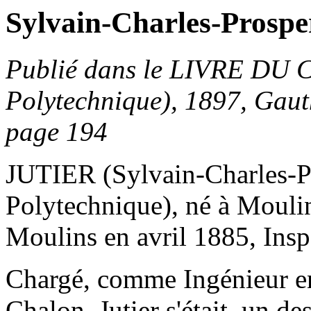
Sylvain-Charles-Prosp
Publié dans le LIVRE DU
Polytechnique), 1897, Gauth
page 194
JUTIER (Sylvain-Charles-P
Polytechnique), né à Moulin
Moulins en avril 1885, Insp
Chargé, comme Ingénieur en
Chalon, Jutier s'était, un d