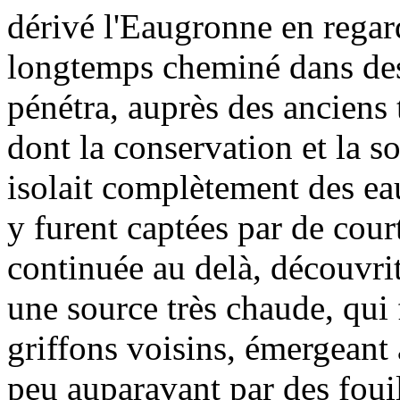
dérivé l'Eaugronne en regar
longtemps cheminé dans des s
pénétra, auprès des anciens
dont la conservation et la so
isolait complètement des eau
y furent captées par de cou
continuée au delà, découvrit
une source très chaude, qui
griffons voisins, émergeant 
peu auparavant par des fouil