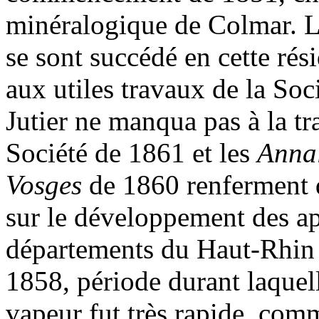
minéralogique de Colmar. L
se sont succédé en cette rés
aux utiles travaux de la Soc
Jutier ne manqua pas à la tr
Société de 1861 et les
Annal
Vosges
de 1860 renferment d
sur le développement des ap
départements du Haut-Rhin 
1858, période durant laquell
vapeur fut très rapide, comme