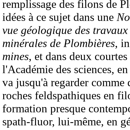
remplissage des filons de P
idées à ce sujet dans une
Not
vue géologique des travaux
minérales de Plombières
, i
mines
, et dans deux courte
l'Académie des sciences, e
va jusqu'à regarder comme 
roches feldspathiques en filo
formation presque contempor
spath-fluor, lui-même, en gé