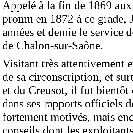
Appelé à la fin de 1869 aux 
promu en 1872 à ce grade, Ju
années et demie le service 
de Chalon-sur-Saône.
Visitant très attentivement e
de sa circonscription, et sur
et du Creusot, il fut bientô
dans ses rapports officiels d
fortement motivés, mais enc
conseils dont les exploitant