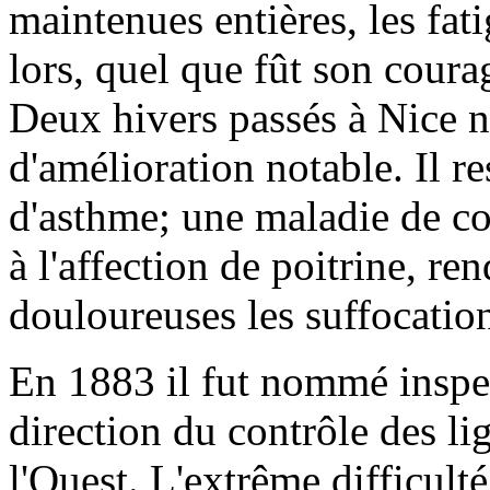
maintenues entières, les fat
lors, quel que fût son coura
Deux hivers passés à Nice n
d'amélioration notable. Il re
d'asthme; une maladie de coe
à l'affection de poitrine, re
douloureuses les suffocatio
En 1883 il fut nommé inspec
direction du contrôle des l
l'Ouest. L'extrême difficult