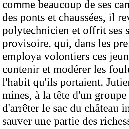
comme beaucoup de ses cama
des ponts et chaussées, il r
polytechnicien et offrit se
provisoire, qui, dans les pr
employa volontiers ces jeu
contenir et modérer les foule
l'habit qu'ils portaient. Juti
mines, à la tête d'un groupe
d'arrêter le sac du château 
sauver une partie des richess