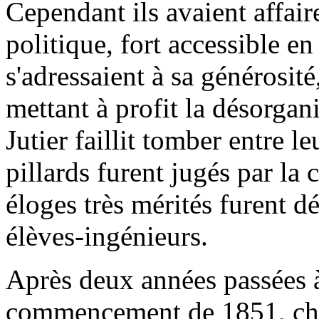
Cependant ils avaient affai
politique, fort accessible 
s'adressaient à sa générosit
mettant à profit la désorgan
Jutier faillit tomber entre le
pillards furent jugés par la 
éloges très mérités furent d
élèves-ingénieurs.
Après deux années passées à
commencement de 1851, cha