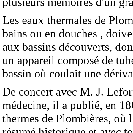
plusieurs mémoires d'un gra
Les eaux thermales de Plombi
bains ou en douches , doivent
aux bassins découverts, don
un appareil composé de tube
bassin où coulait une dériv
De concert avec M. J. Lefo
médecine, il a publié, en 18
thermes de Plombières, où l
résumé historique et avec to