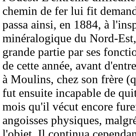
chemin de fer lui fit demand
passa ainsi, en 1884, à l'ins
minéralogique du Nord-Est, 
grande partie par ses foncti
de cette année, avant d'entre
à Moulins, chez son frère (q
fut ensuite incapable de quit
mois qu'il vécut encore fure
angoisses physiques, malgré 
l'objet. Il continua cependan