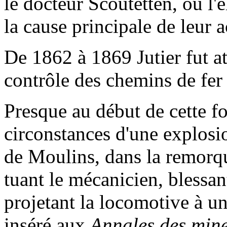
le docteur Scoutetten, où l'
la cause principale de leur a
De 1862 à 1869 Jutier fut at
contrôle des chemins de fe
Presque au début de cette fon
circonstances d'une explosi
de Moulins, dans la remorqu
tuant le mécanicien, blessan
projetant la locomotive à u
inséré aux
Annales des min