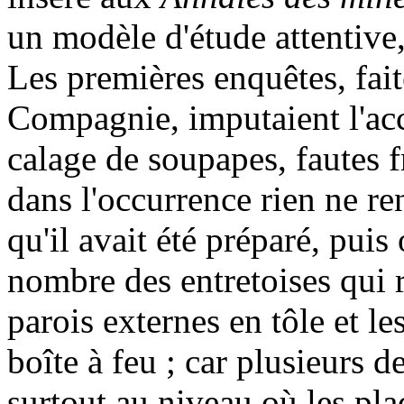
un modèle d'étude attentive,
Les premières enquêtes, fait
Compagnie, imputaient l'acc
calage de soupapes, fautes f
dans l'occurrence rien ne re
qu'il avait été préparé, puis
nombre des entretoises qui r
parois externes en tôle et le
boîte à feu ; car plusieurs d
surtout au niveau où les pla