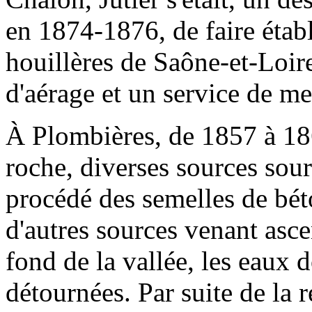
en 1874-1876, de faire établ
houillères de Saône-et-Loir
d'aérage et un service de m
À Plombières, de 1857 à 1861
roche, diverses sources sourd
procédé des semelles de bét
d'autres sources venant asc
fond de la vallée, les eaux 
détournées. Par suite de la 