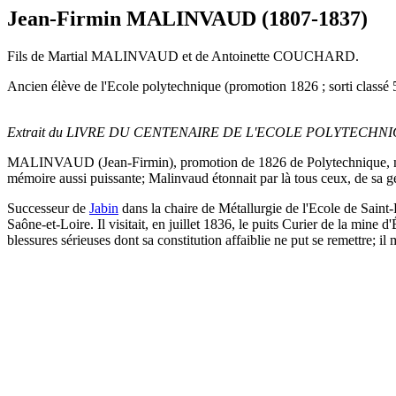
Jean-Firmin MALINVAUD (1807-1837)
Fils de Martial MALINVAUD et de Antoinette COUCHARD.
Ancien élève de l'Ecole polytechnique (promotion 1826 ; sorti classé 5
Extrait du LIVRE DU CENTENAIRE DE L'ECOLE POLYTECHNIQUE
MALINVAUD (Jean-Firmin), promotion de 1826 de Polytechnique, né
mémoire aussi puissante; Malinvaud étonnait par là tous ceux, de sa génér
Successeur de
Jabin
dans la chaire de Métallurgie de l'Ecole de Saint-
Saône-et-Loire. Il visitait, en juillet 1836, le puits Curier de la mine
blessures sérieuses dont sa constitution affaiblie ne put se remettre; i