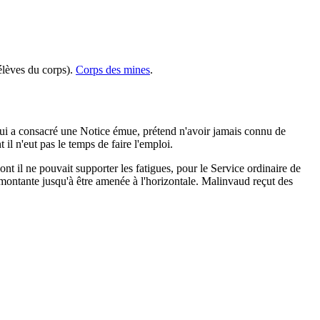
élèves du corps).
Corps des mines
.
 lui a consacré une Notice émue, prétend n'avoir jamais connu de
 il n'eut pas le temps de faire l'emploi.
t il ne pouvait supporter les fatigues, pour le Service ordinaire de
ne montante jusqu'à être amenée à l'horizontale. Malinvaud reçut des