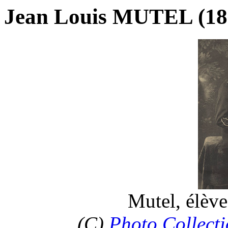
Jean Louis MUTEL (18
Mutel, élèv
(C)
Photo Collecti