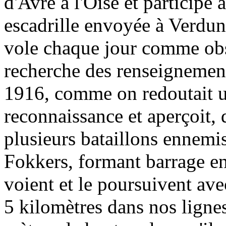
d'Avre à l'Oise et participé à
escadrille envoyée à Verdun 
vole chaque jour comme obs
recherche des renseignemen
1916, comme on redoutait un
reconnaissance et aperçoit, 
plusieurs bataillons ennemis
Fokkers, formant barrage en 
voient et le poursuivent ave
5 kilomètres dans nos lignes