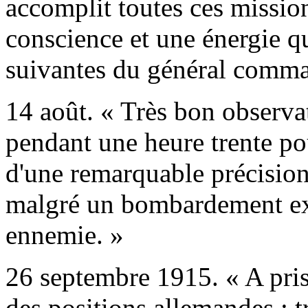
accomplit toutes ces missio
conscience et une énergie qu
suivantes du général comman
14 août. « Très bon observat
pendant une heure trente pour
d'une remarquable précision
malgré un bombardement extr
ennemie. »
26 septembre 1915. « A pri
des positions allemandes : t