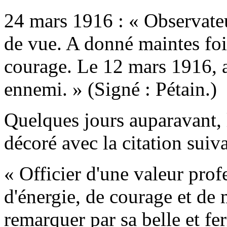
24 mars 1916 : « Observateu
de vue. A donné maintes foi
courage. Le 12 mars 1916, a
ennemi. » (Signé : Pétain.)
Quelques jours auparavant, l
décoré avec la citation suiva
« Officier d'une valeur pro
d'énergie, de courage et de m
remarquer par sa belle et fe