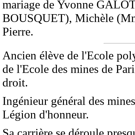
mariage de Yvonne GALOT
BOUSQUET), Michèle (Mme
Pierre.
Ancien élève de l'Ecole po
de l'Ecole des mines de Par
droit.
Ingénieur général des mine
Légion d'honneur.
Sa carrière se déroule pres