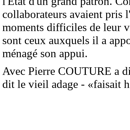
l'Etat d'un grand patron. C
collaborateurs avaient pris l
moments difficiles de leur 
sont ceux auxquels il a appor
ménagé son appui.
Avec Pierre COUTURE a di
dit le vieil adage - «faisai