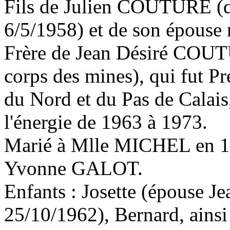
Fils de Julien COUTURE (dir
6/5/1958) et de son épou
Frère de Jean Désiré COUT
corps des mines), qui fut Pr
du Nord et du Pas de Calais,
l'énergie de 1963 à 1973.
Marié à Mlle MICHEL en 19
Yvonne GALOT.
Enfants : Josette (épouse
25/10/1962), Bernard, ainsi