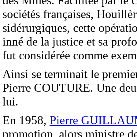
des Mines. Facilitée par le 
sociétés françaises, Houillèr
sidérurgiques, cette opérati
inné de la justice et sa pr
fut considérée comme exemp
Ainsi se terminait le premier
Pierre COUTURE. Une deuxi
lui.
En 1958,
Pierre GUILLA
promotion, alors ministre d