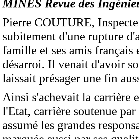
MINES Revue des Ingénie
Pierre COUTURE, Inspecteur
subitement d'une rupture d'a
famille et ses amis français
désarroi. Il venait d'avoir s
laissait présager une fin aus
Ainsi s'achevait la carrièr
l'Etat, carrière soutenue par
assumé les grandes responsab
marquée aussi par ses qualit