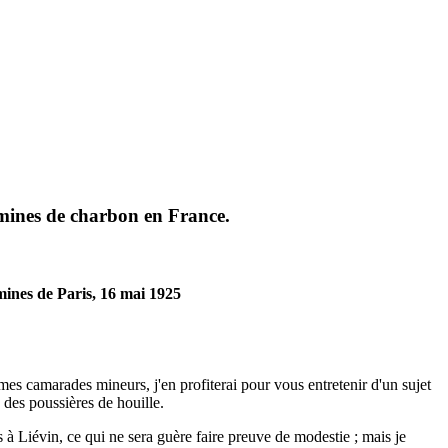
s mines de charbon en France.
mines de Paris, 16 mai 1925
mes camarades mineurs, j'en profiterai pour vous entretenir d'un sujet
 des poussières de houille.
 à Liévin, ce qui ne sera guère faire preuve de modestie ; mais je