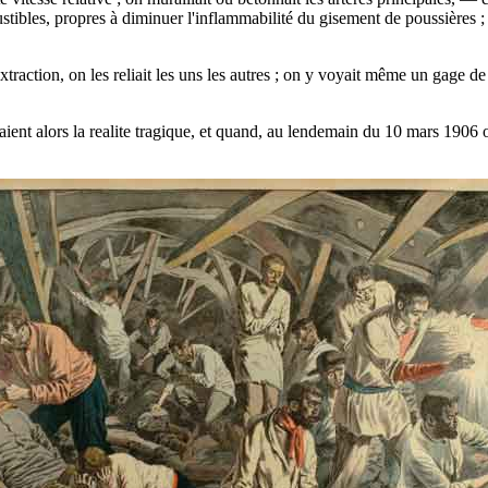
bustibles, propres à diminuer l'inflammabilité du gisement de poussières 
traction, on les reliait les uns les autres ; on y voyait même un gage de 
ient alors la realite tragique, et quand, au lendemain du 10 mars 1906 o