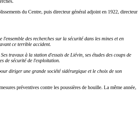
herches.
issements du Centre, puis directeur général adjoint en 1922, directeur
de l'ensemble des recherches sur la sécurité dans les mines et en
avant ce terrible accident.
Ses travaux à la station d'essais de Liévin, ses études des coups de
 de sécurité de l'exploitation.
pour diriger une grande société sidérurgique et le choix de son
 mesures préventives contre les poussières de houille. La même année,