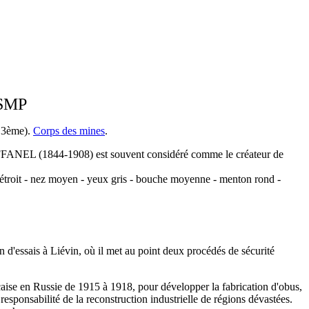
NSMP
é 3ème).
Corps des mines
.
FANEL (1844-1908) est souvent considéré comme le créateur de
 étroit - nez moyen - yeux gris - bouche moyenne - menton rond -
on d'essais à Liévin, où il met au point deux procédés de sécurité
rançaise en Russie de 1915 à 1918, pour développer la fabrication d'obus,
responsabilité de la reconstruction industrielle de régions dévastées.