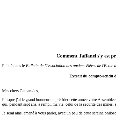
Comment Taffanel s'y est pri
Publié dans le
Bulletin de l'Association des anciens élèves de l'Ecole 
Extrait du compte-rendu de
Mes chers Camarades,
Puisque j'ai le grand honneur de présider cette année votre Assemblée g
qui, pendant sept ans, a rempli ma vie, celui de la sécurité des mines,
Je serai ainsi amené à vous parler, avec un peu de cette sereine philos