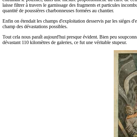
laisse filtrer à travers le garnissage des fragments et particules incom
quantité de poussières charbonneuses formées au chantier.
Enfin on étendait les champs d'exploitation desservis par les siéges d'ex
champ des dévastations possibles.
Tout cela nous paraît aujourd'hui presque évident. Bien peu soupconna
dévastant 110 kilomètres de galeries, ce fut une véritable stupeur.