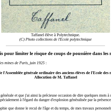
Taffanel élève à Polytechnique.
(C) Photo collections de l'Ecole polytechnique
s pour limiter le risque de coups de poussière dans le
des mines de Paris, juin 1925
:
 l'Assemblée générale ordinaire des anciens élèves de l'Ecole des 
Allocution de M. Taffanel
énérale et que j'ai ainsi la précieuse occasion de dire quelques mots à 
 spécialement à l'égard du danger d'explosion généralisée par la présence
ophie que donne le recul de l'âge et du temps, de mes travaux personnels