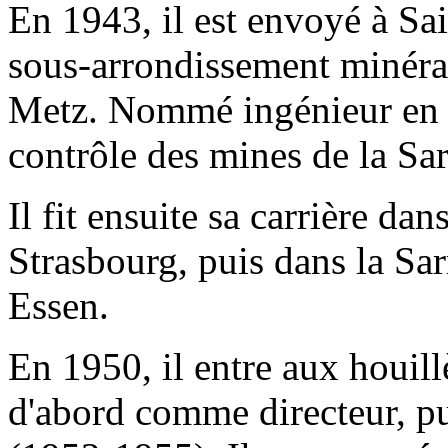
En 1943, il est envoyé à Sa
sous-arrondissement minéral
Metz. Nommé ingénieur en c
contrôle des mines de la Sar
Il fit ensuite sa carrière dan
Strasbourg, puis dans la Sar
Essen.
En 1950, il entre aux houil
d'abord comme directeur, p