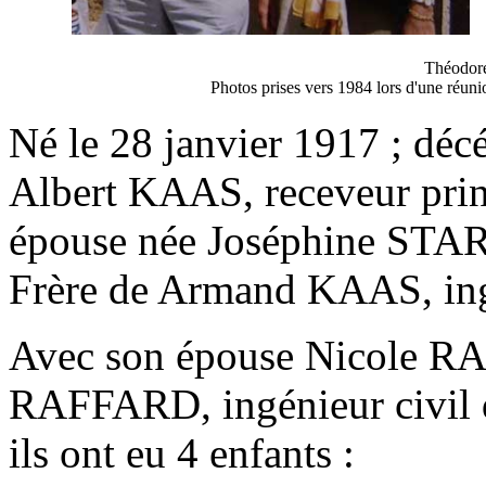
Théodor
Photos prises vers 1984 lors d'une réun
Né le 28 janvier 1917 ; déc
Albert KAAS, receveur prin
épouse née Joséphine STA
Frère de Armand KAAS, ingé
Avec son épouse Nicole RA
RAFFARD, ingénieur civil 
ils ont eu 4 enfants :