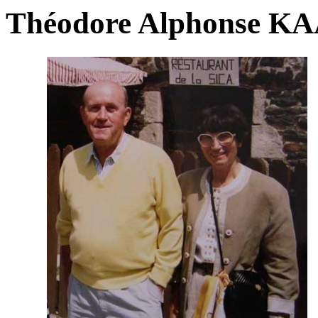
Théodore Alphonse KA