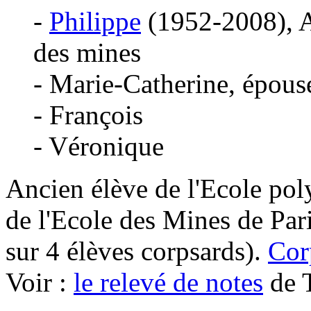
-
Philippe
(1952-2008), A
des mines
- Marie-Catherine, épou
- François
- Véronique
Ancien élève de l'Ecole po
de l'Ecole des Mines de Pari
sur 4 élèves corpsards).
Cor
Voir :
le relevé de notes
de T