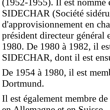
(1952-1955). Il est nommé 
SIDECHAR (Société sidérurg
d'approvisionnement en char
président directeur général
1980. De 1980 à 1982, il es
SIDECHAR, dont il est ensu
De 1954 à 1980, il est memb
Dortmund.
Il est également membre de 
en Allemagne et en Suisse.