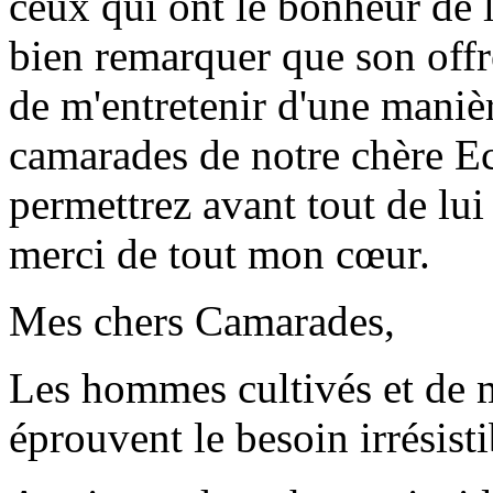
ceux qui ont le bonheur de l
bien remarquer que son offr
de m'entretenir d'une manièr
camarades de notre chère E
permettrez avant tout de lui
merci de tout mon cœur.
Mes chers Camarades,
Les hommes cultivés et de m
éprouvent le besoin irrésist