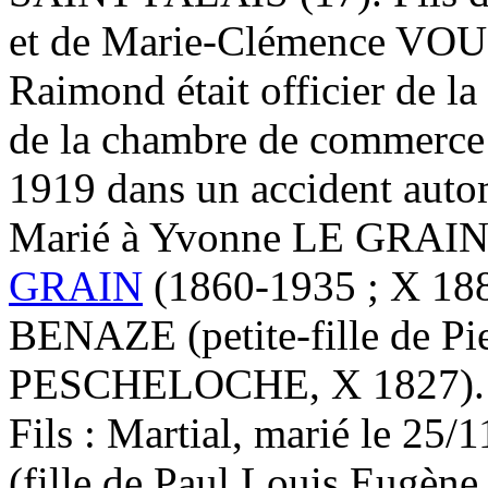
et de Marie-Clémence VO
Raimond était officier de l
de la chambre de commerce 
1919 dans un accident auto
Marié à Yvonne LE GRAIN, 
GRAIN
(1860-1935 ; X 188
BENAZE (petite-fille de 
PESCHELOCHE, X 1827).
Fils : Martial, marié le 2
(fille de Paul Louis Eug