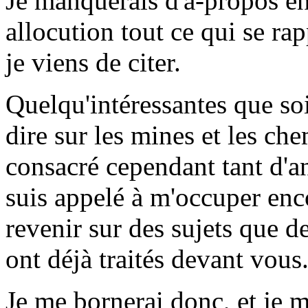
Je manquerais d'à-propos en
allocution tout ce qui se rap
je viens de citer.
Quelqu'intéressantes que soi
dire sur les mines et les che
consacré cependant tant d'an
suis appelé à m'occuper enc
revenir sur des sujets que d
ont déjà traités devant vous
Je me bornerai donc, et je m