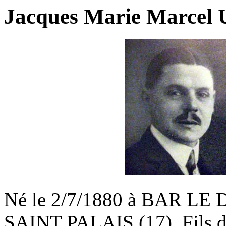
Jacques Marie Marcel
Né le 2/7/1880 à BAR LE D
SAINT PALAIS (17). Fils d