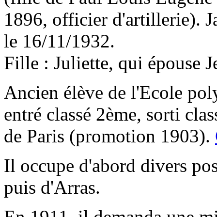
1896, officier d'artillerie
le 16/11/1932.
Fille : Juliette, qui épous
Ancien élève de l'Ecole po
entré classé 2ème, sorti cla
de Paris (promotion 1903).
Il occupe d'abord divers po
puis d'Arras.
En 1911, il demanda une mi