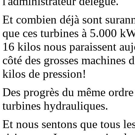
l'administrateur délégué.
Et combien déjà sont surann
que ces turbines à 5.000 kW
16 kilos nous paraissent aujo
côté des grosses machines 
kilos de pression!
Des progrès du même ordre o
turbines hydrauliques.
Et nous sentons que tous le