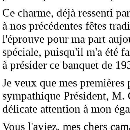
Ce charme, déjà ressenti par
à nos précédentes fêtes trad
l'éprouve pour ma part aujou
spéciale, puisqu'il m'a été f
à présider ce banquet de 193
Je veux que mes premières p
sympathique Président, M. G
délicate attention à mon éga
Vous l'aviez, mes chers cam