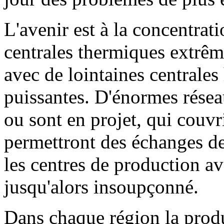
L'avenir est à la concentrat
centrales thermiques extrê
avec de lointaines centrale
puissantes. D'énormes résea
ou sont en projet, qui couvr
permettront des échanges de
les centres de production a
jusqu'alors insoupçonné.
Dans chaque région la produ