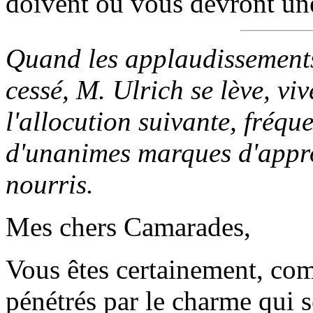
doivent ou vous devront une
Quand les applaudissements
cessé, M. Ulrich se lève, v
l'allocution suivante, fréq
d'unanimes marques d'appro
nourris.
Mes chers Camarades,
Vous êtes certainement, co
pénétrés par le charme qui s